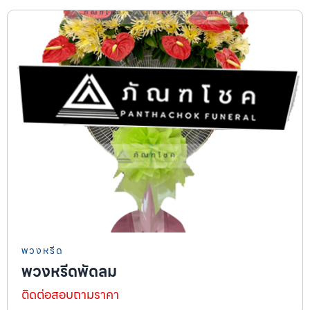
พวงหรีด
พวงหรีดพัดลม
ติดต่อสอบถามราคา