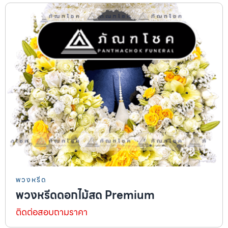
พวงหรีด
พวงหรีดดอกไม้สด Premium
ติดต่อสอบถามราคา