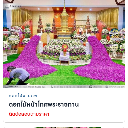
ดอกไม้งานศพ
ดอกไม้หน้าโกศพระราชทาน
ติดต่อสอบถามราคา