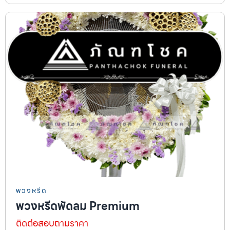
พวงหรีด
พวงหรีดพัดลม Premium
ติดต่อสอบถามราคา