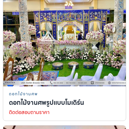
ดอกไม้งานศพ
ดอกไม้งานศพรูปแบบโมเดิร์น
ติดต่อสอบถามราคา