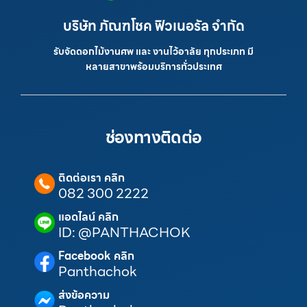
บริษัท ภัณฑโชค ฟิวเนอรัล จำกัด
รับจัดดอกไม้งานศพ และ งานไว้อาลัย ทุกประเภท มี
หลายสาขาพร้อมบริการทั่วประเทศ
ช่องทางติดต่อ
ติดต่อเรา คลิก
082 300 2222
แอดไลน์ คลิก
ID: @PANTHACHOK
Facebook คลิก
Panthachok
ส่งข้อความ