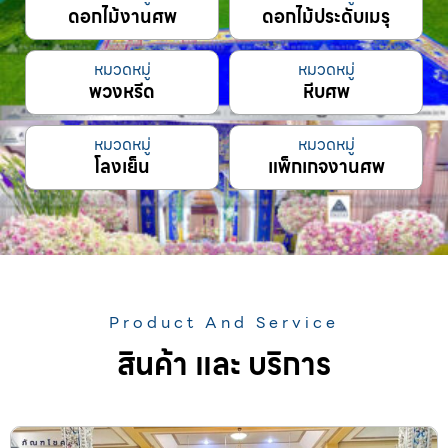
ดอกไม้งานศพ
ดอกไม้ประดับเมรุ
หมวดหมู่
หมวดหมู่
พวงหรีด
หีบศพ
หมวดหมู่
หมวดหมู่
โลงเย็น
แพ็กเกจงานศพ
Product And Service
สินค้า และ บริการ