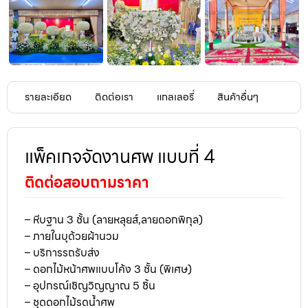
รายละเอียด
ติดต่อเรา
แกลเลอรี่
สินค้าอื่นๆ
แพ็คเกจจัดงานศพ แบบที่ 4
ติดต่อสอบถามราคา
– หีบฐาน 3 ชั้น (ลายหลุยส์,ลายดอกพิกุล)
– ภายในบุด้วยผ้านวม
– บริการรถรับส่ง
– ดอกไม้หน้าศพแบบโค้ง 3 ชั้น (พิเศษ)
– อุปกรณ์เชิญวิญญาณ 5 ชิ้น
– ชุดดอกไม้รดน้ำศพ