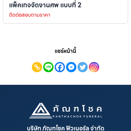
แพ็คเกจจัดงานศพ แบบที่ 2
ติดต่อสอบถามราคา
แชร์หน้านี้
บริษัท ภัณฑโชค ฟิวเนอรัล จำกัด