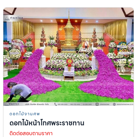
ดอกไม้งานศพ
ดอกไม้หน้าโกศพระราชทาน
ติดต่อสอบถามราคา