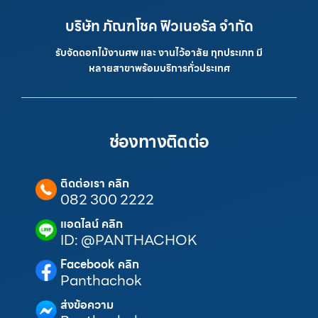
บริษัท ภัณฑโชค ฟิวเนอรัล จำกัด
รับจัดดอกไม้งานศพ และ งานไว้อาลัย ทุกประเภท มี
หลายสาขาพร้อมบริการทั่วประเทศ
ช่องทางติดต่อ
ติดต่อเรา คลิก
082 300 2222
แอดไลน์ คลิก
ID: @PANTHACHOK
Facebook คลิก
Panthachok
ส่งข้อความ