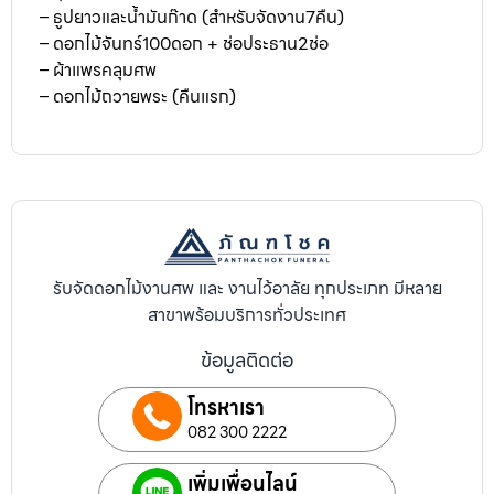
– ธูปยาวและน้ำมันก๊าด (สำหรับจัดงาน7คืน)
– ดอกไม้จันทร์100ดอก + ช่อประธาน2ช่อ
– ผ้าแพรคลุมศพ
– ดอกไม้ถวายพระ (คืนแรก)
รับจัดดอกไม้งานศพ และ งานไว้อาลัย ทุกประเภท มีหลาย
สาขาพร้อมบริการทั่วประเทศ
ข้อมูลติดต่อ
โทรหาเรา
082 300 2222
เพิ่มเพื่อนไลน์