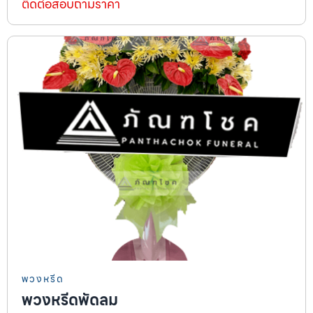
ติดต่อสอบถามราคา
พวงหรีด
พวงหรีดพัดลม