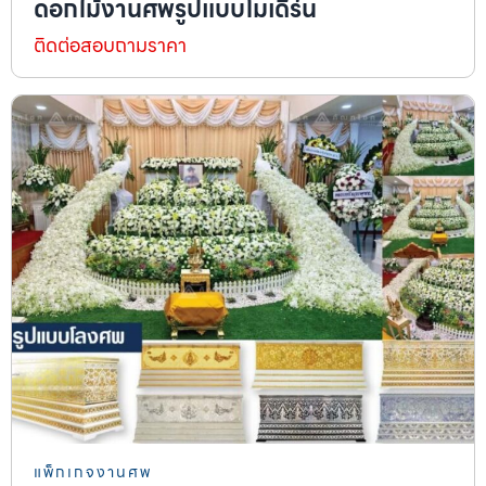
ดอกไม้งานศพรูปแบบโมเดิร์น
ติดต่อสอบถามราคา
แพ็กเกจงานศพ