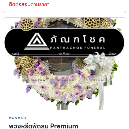
ติดต่อสอบถามราคา
พวงหรีด
พวงหรีดพัดลม Premium