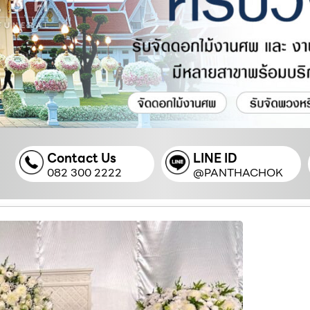
Contact Us
LINE ID
082 300 2222
@PANTHACHOK