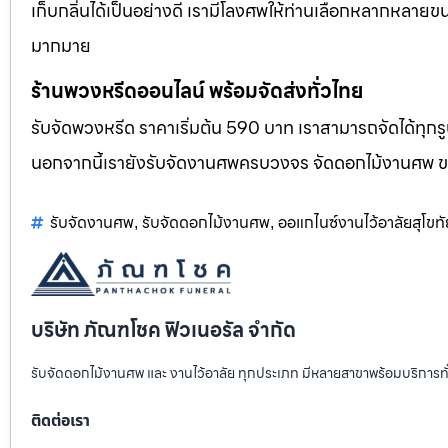
เก็บกลิ่นได้เป็นอย่างดี เรามีโลงศพให้ท่านเลือกหลากหลายขน
มากมาย
ร้านพวงหรีดออนไลน์ พร้อมจัดส่งทั่วไทย
รับจัดพวงหรีด ราคาเริ่มต้น 590 บาท เราสามารถจัดได้ทุ
นอกจากนี้เรายังรับจัดงานศพครบวงจร จัดดอกไม้งานศพ 
รับจัดงานศพ
รับจัดดอกไม้งานศพ
ออแกไนซ์งานไว้อาลัยสุโขทั
,
,
บริษัท ภัณฑโชค ฟิวเนอรัล จำกัด
รับจัดดอกไม้งานศพ และ งานไว้อาลัย ทุกประเภท มีหลายสาขาพร้อมบริการท
ติดต่อเรา