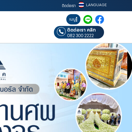
LANGUAGE
ติดต่อเรา
เมนู
ติดต่อเรา คลิก
082 300 2222