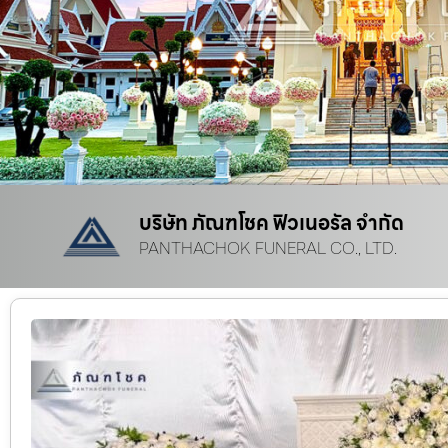
บริษัท ภัณฑโชค ฟิวเนอรัล จำกัด
PANTHACHOK FUNERAL CO., LTD.