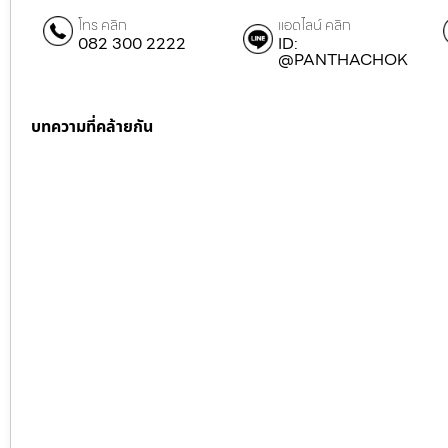
โทร คลิก
แอดไลน์ คลิก
082 300 2222
ID:
@PANTHACHOK
บทความที่คล้ายกัน