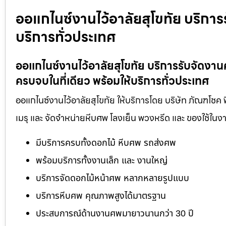
ออแกไนซ์งานไว้อาลัยสุโขทัย บริการ
บริการทั่วประเทศ
ออแกไนซ์งานไว้อาลัยสุโขทัย บริการรับจัดง
ครบจบในที่เดียว พร้อมให้บริการทั่วประเทศ
ออแกไนซ์งานไว้อาลัยสุโขทัย ให้บริการโดย บริษัท ภัณฑโชค
เมรุ และ จัดจำหน่ายหีบศพ โลงเย็น พวงหรีด และ ของใช้ใ
มีบริการครบทั้งดอกไม้ หีบศพ รถส่งศพ
พร้อมบริการทั้งงานเล็ก และ งานใหญ่
บริการจัดดอกไม้หน้าศพ หลากหลายรูปแบบ
บริการหีบศพ คุณภาพสูงได้มาตรฐาน
ประสบการณ์ด้านงานศพมายาวนานกว่า 30 ปี