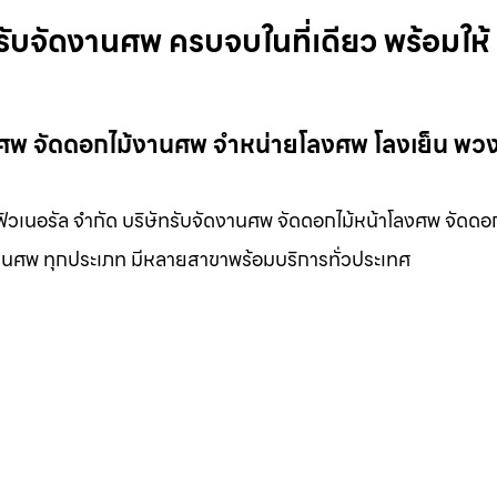
รับจัดงานศพ ครบจบในที่เดียว พร้อมให้
านศพ จัดดอกไม้งานศพ จำหน่ายโลงศพ โลงเย็น พว
 ฟิวเนอรัล จำกัด บริษัทรับจัดงานศพ จัดดอกไม้หน้าโลงศพ จัดดอ
นงานศพ ทุกประเภท มีหลายสาขาพร้อมบริการทั่วประเทศ