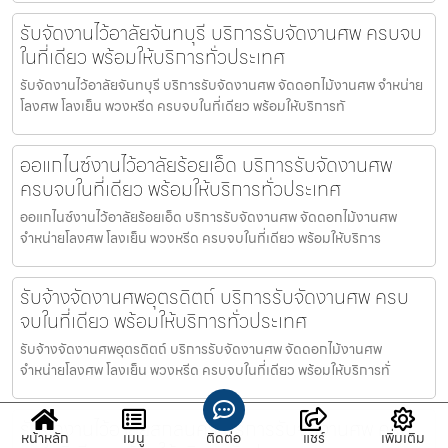
รับจัดงานไว้อาลัยจันทบุรี บริการรับจัดงานศพ ครบจบ
ในที่เดียว พร้อมให้บริการทั่วประเทศ
รับจัดงานไว้อาลัยจันทบุรี บริการรับจัดงานศพ จัดดอกไม้งานศพ จำหน่าย
โลงศพ โลงเย็น พวงหรีด ครบจบในที่เดียว พร้อมให้บริการทั
ออแกไนซ์งานไว้อาลัยร้อยเอ็ด บริการรับจัดงานศพ
ครบจบในที่เดียว พร้อมให้บริการทั่วประเทศ
ออแกไนซ์งานไว้อาลัยร้อยเอ็ด บริการรับจัดงานศพ จัดดอกไม้งานศพ
จำหน่ายโลงศพ โลงเย็น พวงหรีด ครบจบในที่เดียว พร้อมให้บริการ
รับจ้างจัดงานศพอุตรดิตถ์ บริการรับจัดงานศพ ครบ
จบในที่เดียว พร้อมให้บริการทั่วประเทศ
รับจ้างจัดงานศพอุตรดิตถ์ บริการรับจัดงานศพ จัดดอกไม้งานศพ
จำหน่ายโลงศพ โลงเย็น พวงหรีด ครบจบในที่เดียว พร้อมให้บริการทั่
รับจัดงานไว้อาลัยสกลนคร บริการรับจัดงานศพ ครบ
หน้าหลัก
เมนู
ติดต่อ
แชร์
เพิ่มเติม