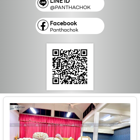
LINE ID
@PANTHACHOK
Facebook
Panthachok