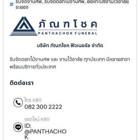
รับจัดงานศพ
รับจัดดอกไม้งานศพ
ออแกไนซ์งานไว้อาลัย
,
,
ระยอง
บริษัท ภัณฑโชค ฟิวเนอรัล จำกัด
รับจัดดอกไม้งานศพ และ งานไว้อาลัย ทุกประเภท มีหลายสาขา
พร้อมบริการทั่วประเทศ
ติดต่อเรา
โทร คลิก
082 300 2222
แอดไลน์ คลิก
ID:
@PANTHACHO
K