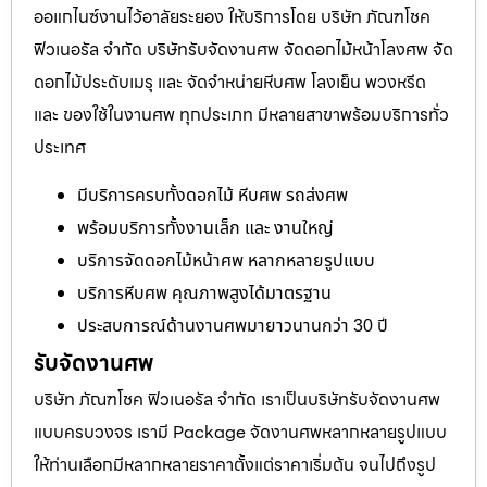
ออแกไนซ์งานไว้อาลัยระยอง ให้บริการโดย บริษัท ภัณฑโชค
ฟิวเนอรัล จำกัด บริษัทรับจัดงานศพ จัดดอกไม้หน้าโลงศพ จัด
ดอกไม้ประดับเมรุ และ จัดจำหน่ายหีบศพ โลงเย็น พวงหรีด
และ ของใช้ในงานศพ ทุกประเภท มีหลายสาขาพร้อมบริการทั่ว
ประเทศ
มีบริการครบทั้งดอกไม้ หีบศพ รถส่งศพ
พร้อมบริการทั้งงานเล็ก และ งานใหญ่
บริการจัดดอกไม้หน้าศพ หลากหลายรูปแบบ
บริการหีบศพ คุณภาพสูงได้มาตรฐาน
ประสบการณ์ด้านงานศพมายาวนานกว่า 30 ปี
รับจัดงานศพ
บริษัท ภัณฑโชค ฟิวเนอรัล จำกัด เราเป็นบริษัทรับจัดงานศพ
แบบครบวงจร เรามี Package จัดงานศพหลากหลายรูปแบบ
ให้ท่านเลือกมีหลากหลายราคาตั้งแต่ราคาเริ่มต้น จนไปถึงรูป