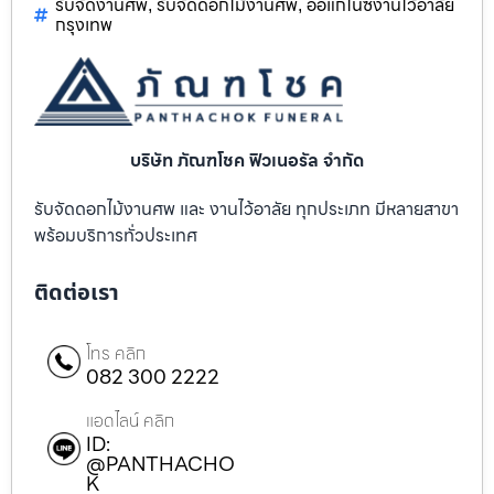
รับจัดงานศพ
รับจัดดอกไม้งานศพ
ออแกไนซ์งานไว้อาลัย
,
,
กรุงเทพ
บริษัท ภัณฑโชค ฟิวเนอรัล จำกัด
รับจัดดอกไม้งานศพ และ งานไว้อาลัย ทุกประเภท มีหลายสาขา
พร้อมบริการทั่วประเทศ
ติดต่อเรา
โทร คลิก
082 300 2222
แอดไลน์ คลิก
ID:
@PANTHACHO
K