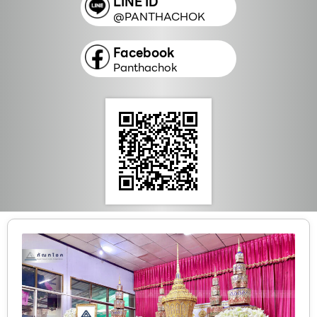
LINE ID
@PANTHACHOK
Facebook
Panthachok