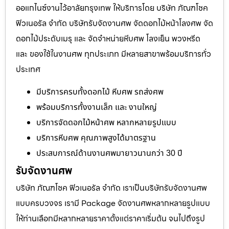
ออแกไนซ์งานไว้อาลัยกรุงเทพ ให้บริการโดย บริษัท ภัณฑโชค
ฟิวเนอรัล จำกัด บริษัทรับจัดงานศพ จัดดอกไม้หน้าโลงศพ จัด
ดอกไม้ประดับเมรุ และ จัดจำหน่ายหีบศพ โลงเย็น พวงหรีด
และ ของใช้ในงานศพ ทุกประเภท มีหลายสาขาพร้อมบริการทั่ว
ประเทศ
มีบริการครบทั้งดอกไม้ หีบศพ รถส่งศพ
พร้อมบริการทั้งงานเล็ก และ งานใหญ่
บริการจัดดอกไม้หน้าศพ หลากหลายรูปแบบ
บริการหีบศพ คุณภาพสูงได้มาตรฐาน
ประสบการณ์ด้านงานศพมายาวนานกว่า 30 ปี
รับจัดงานศพ
บริษัท ภัณฑโชค ฟิวเนอรัล จำกัด เราเป็นบริษัทรับจัดงานศพ
แบบครบวงจร เรามี Package จัดงานศพหลากหลายรูปแบบ
ให้ท่านเลือกมีหลากหลายราคาตั้งแต่ราคาเริ่มต้น จนไปถึงรูป