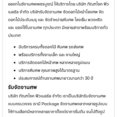
ออแกไนซ์งานศพเพชรบูรณ์ ให้บริการโดย บริษัท ภัณฑโชค ฟิว
เนอรัล จำกัด บริษัทรับจัดงานศพ จัดดอกไม้หน้าโลงศพ จัด
ดอกไม้ประดับเมรุ และ จัดจำหน่ายหีบศพ โลงเย็น พวงหรีด
และ ของใช้ในงานศพ ทุกประเภท มีหลายสาขาพร้อมบริการทั่ว
ประเทศ
มีบริการครบทั้งดอกไม้ หีบศพ รถส่งศพ
พร้อมบริการทั้งงานเล็ก และ งานใหญ่
บริการจัดดอกไม้หน้าศพ หลากหลายรูปแบบ
บริการหีบศพ คุณภาพสูงได้มาตรฐาน
ประสบการณ์ด้านงานศพมายาวนานกว่า 30 ปี
รับจัดงานศพ
บริษัท ภัณฑโชค ฟิวเนอรัล จำกัด เราเป็นบริษัทรับจัดงานศพ
แบบครบวงจร เรามี Package จัดงานศพหลากหลายรูปแบบ
ให้ท่านเลือกมีหลากหลายราคาตั้งแต่ราคาเริ่มต้น จนไปถึงรูป