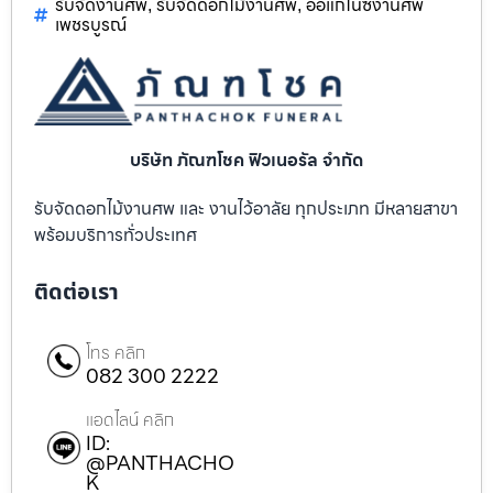
รับจัดงานศพ
รับจัดดอกไม้งานศพ
ออแกไนซ์งานศพ
,
,
เพชรบูรณ์
บริษัท ภัณฑโชค ฟิวเนอรัล จำกัด
รับจัดดอกไม้งานศพ และ งานไว้อาลัย ทุกประเภท มีหลายสาขา
พร้อมบริการทั่วประเทศ
ติดต่อเรา
โทร คลิก
082 300 2222
แอดไลน์ คลิก
ID:
@PANTHACHO
K