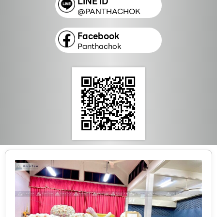
LINE ID
@PANTHACHOK
Facebook
Panthachok