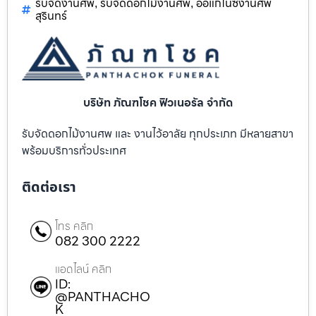
รับจัดงานศพ
รับจัดดอกไม้งานศพ
ออแกไนซ์งานศพ
,
,
สุรินทร์
บริษัท ภัณฑโชค ฟิวเนอรัล จำกัด
รับจัดดอกไม้งานศพ และ งานไว้อาลัย ทุกประเภท มีหลายสาขา
พร้อมบริการทั่วประเทศ
ติดต่อเรา
โทร คลิก
082 300 2222
แอดไลน์ คลิก
ID:
@PANTHACHO
K