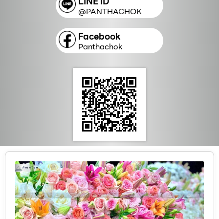
LINE ID
@PANTHACHOK
Facebook
Panthachok