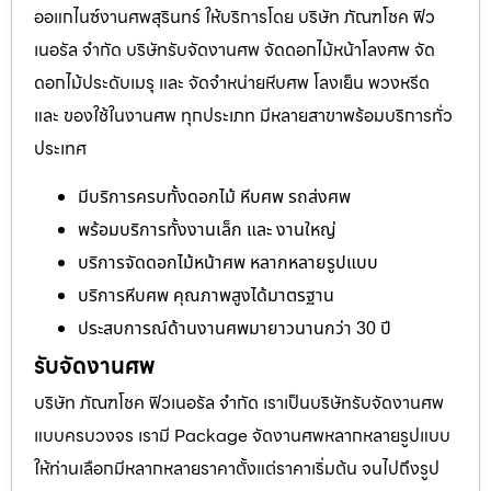
ออแกไนซ์งานศพสุรินทร์ ให้บริการโดย บริษัท ภัณฑโชค ฟิว
เนอรัล จำกัด บริษัทรับจัดงานศพ จัดดอกไม้หน้าโลงศพ จัด
ดอกไม้ประดับเมรุ และ จัดจำหน่ายหีบศพ โลงเย็น พวงหรีด
และ ของใช้ในงานศพ ทุกประเภท มีหลายสาขาพร้อมบริการทั่ว
ประเทศ
มีบริการครบทั้งดอกไม้ หีบศพ รถส่งศพ
พร้อมบริการทั้งงานเล็ก และ งานใหญ่
บริการจัดดอกไม้หน้าศพ หลากหลายรูปแบบ
บริการหีบศพ คุณภาพสูงได้มาตรฐาน
ประสบการณ์ด้านงานศพมายาวนานกว่า 30 ปี
รับจัดงานศพ
บริษัท ภัณฑโชค ฟิวเนอรัล จำกัด เราเป็นบริษัทรับจัดงานศพ
แบบครบวงจร เรามี Package จัดงานศพหลากหลายรูปแบบ
ให้ท่านเลือกมีหลากหลายราคาตั้งแต่ราคาเริ่มต้น จนไปถึงรูป