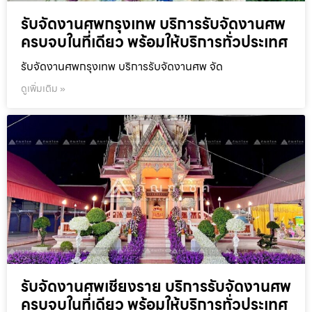
รับจัดงานศพกรุงเทพ บริการรับจัดงานศพ
ครบจบในที่เดียว พร้อมให้บริการทั่วประเทศ
รับจัดงานศพกรุงเทพ บริการรับจัดงานศพ จัด
ดูเพิ่มเติม »
รับจัดงานศพเชียงราย บริการรับจัดงานศพ
ครบจบในที่เดียว พร้อมให้บริการทั่วประเทศ