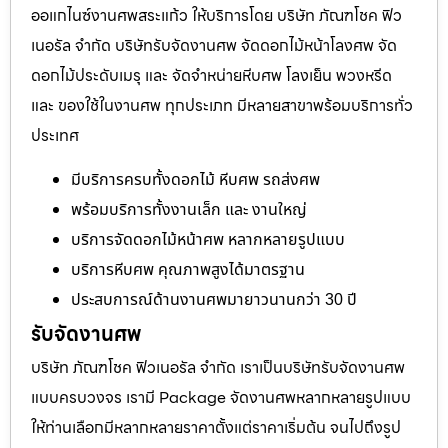
ออแกไนซ์งานศพสระแก้ว ให้บริการโดย บริษัท ภัณฑโชค ฟิว
เนอรัล จำกัด บริษัทรับจัดงานศพ จัดดอกไม้หน้าโลงศพ จัด
ดอกไม้ประดับเมรุ และ จัดจำหน่ายหีบศพ โลงเย็น พวงหรีด
และ ของใช้ในงานศพ ทุกประเภท มีหลายสาขาพร้อมบริการทั่ว
ประเทศ
มีบริการครบทั้งดอกไม้ หีบศพ รถส่งศพ
พร้อมบริการทั้งงานเล็ก และ งานใหญ่
บริการจัดดอกไม้หน้าศพ หลากหลายรูปแบบ
บริการหีบศพ คุณภาพสูงได้มาตรฐาน
ประสบการณ์ด้านงานศพมายาวนานกว่า 30 ปี
รับจัดงานศพ
บริษัท ภัณฑโชค ฟิวเนอรัล จำกัด เราเป็นบริษัทรับจัดงานศพ
แบบครบวงจร เรามี Package จัดงานศพหลากหลายรูปแบบ
ให้ท่านเลือกมีหลากหลายราคาตั้งแต่ราคาเริ่มต้น จนไปถึงรูป