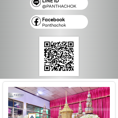
LINE ID
@PANTHACHOK
Facebook
Panthachok