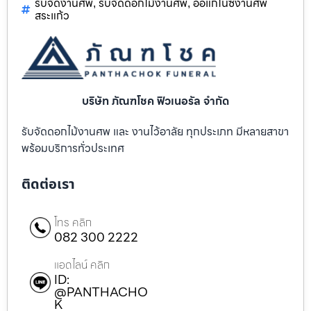
รับจัดงานศพ
รับจัดดอกไม้งานศพ
ออแกไนซ์งานศพ
,
,
สระแก้ว
บริษัท ภัณฑโชค ฟิวเนอรัล จำกัด
รับจัดดอกไม้งานศพ และ งานไว้อาลัย ทุกประเภท มีหลายสาขา
พร้อมบริการทั่วประเทศ
ติดต่อเรา
โทร คลิก
082 300 2222
แอดไลน์ คลิก
ID:
@PANTHACHO
K