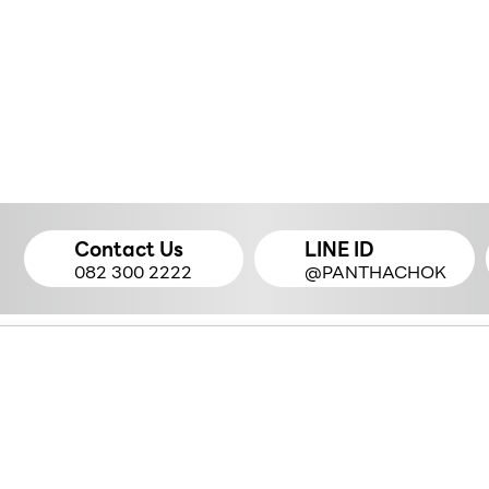
Contact Us
LINE ID
082 300 2222
@PANTHACHOK