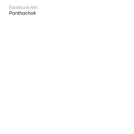
Facebook คลิก
Panthachok