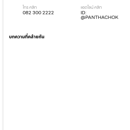
โทร คลิก
แอดไลน์ คลิก
082 300 2222
ID:
@PANTHACHOK
บทความที่คล้ายกัน