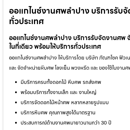
ออแกไนซ์งานศพลำปาง บริการรับจัด
ทั่วประเทศ
ออแกไนซ์งานศพลำปาง บริการรับจัดงานศพ จ
ในที่เดียว พร้อมให้บริการทั่วประเทศ
ออแกไนซ์งานศพลำปาง ให้บริการโดย บริษัท ภัณฑโชค ฟิวเนอ
และ จัดจำหน่ายหีบศพ โลงเย็น พวงหรีด และ ของใช้ในงานศ
มีบริการครบทั้งดอกไม้ หีบศพ รถส่งศพ
พร้อมบริการทั้งงานเล็ก และ งานใหญ่
บริการจัดดอกไม้หน้าศพ หลากหลายรูปแบบ
บริการหีบศพ คุณภาพสูงได้มาตรฐาน
ประสบการณ์ด้านงานศพมายาวนานกว่า 30 ปี