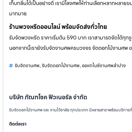
เก็บกลิ่นได้เป็นอย่างดี เรามีโลงศพให้ท่านเลือกหลากหลายขน
มากมาย
ร้านพวงหรีดออนไลน์ พร้อมจัดส่งทั่วไทย
รับจัดพวงหรีด ราคาเริ่มต้น 590 บาท เราสามารถจัดได้ทุ
นอกจากนี้เรายังรับจัดงานศพครบวงจร จัดดอกไม้งานศพ 
รับจัดงานศพ
รับจัดดอกไม้งานศพ
ออแกไนซ์งานศพลำปาง
,
,
บริษัท ภัณฑโชค ฟิวเนอรัล จำกัด
รับจัดดอกไม้งานศพ และ งานไว้อาลัย ทุกประเภท มีหลายสาขาพร้อมบริการท
ติดต่อเรา