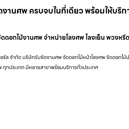
งานศพ ครบจบในที่เดียว พร้อมให้บริก
ัดดอกไม้งานศพ จำหน่ายโลงศพ โลงเย็น พวงหรี
รัล จำกัด บริษัทรับจัดงานศพ จัดดอกไม้หน้าโลงศพ จัดดอกไม้ป
พ ทุกประเภท มีหลายสาขาพร้อมบริการทั่วประเทศ