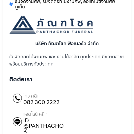
รับจัดงานศพ
รับจัดดอกไม้งานศพ
ออแกไนซ์งานศพ
,
,
ภูเก็ต
บริษัท ภัณฑโชค ฟิวเนอรัล จำกัด
รับจัดดอกไม้งานศพ และ งานไว้อาลัย ทุกประเภท มีหลายสาขา
พร้อมบริการทั่วประเทศ
ติดต่อเรา
โทร คลิก
082 300 2222
แอดไลน์ คลิก
ID:
@PANTHACHO
K