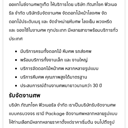
ออแกไนซ์งานศพภูเก็ต ให้บริการโดย บริษัท ภัณฑโชค ฟิวเนอ
รัล จำกัด บริษัทรับจัดงานศพ จัดดอกไม้หน้าโลงศพ จัด
ดอกไม้ประดับเมรุ และ จัดจำหน่ายหีบศพ โลงเย็น พวงหรีด
และ ของใช้ในงานศพ ทุกประเภท มีหลายสาขาพร้อมบริการทั่ว
ประเทศ
มีบริการครบทั้งดอกไม้ หีบศพ รถส่งศพ
พร้อมบริการทั้งงานเล็ก และ งานใหญ่
บริการจัดดอกไม้หน้าศพ หลากหลายรูปแบบ
บริการหีบศพ คุณภาพสูงได้มาตรฐาน
ประสบการณ์ด้านงานศพมายาวนานกว่า 30 ปี
รับจัดงานศพ
บริษัท ภัณฑโชค ฟิวเนอรัล จำกัด เราเป็นบริษัทรับจัดงานศพ
แบบครบวงจร เรามี Package จัดงานศพหลากหลายรูปแบบ
ให้ท่านเลือกมีหลากหลายราคาตั้งแต่ราคาเริ่มต้น จนไปถึงรูป