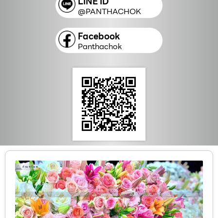
LINE ID
@PANTHACHOK
Facebook
Panthachok