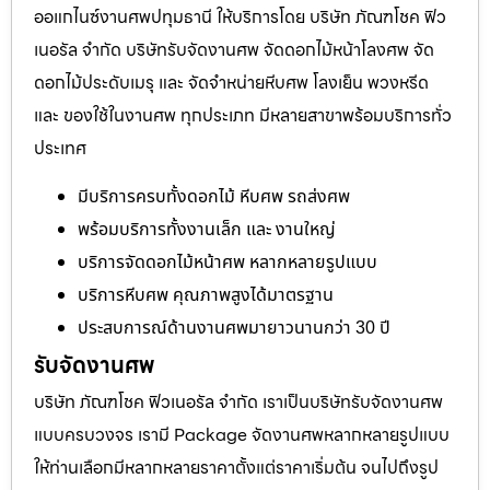
ออแกไนซ์งานศพปทุมธานี ให้บริการโดย บริษัท ภัณฑโชค ฟิว
เนอรัล จำกัด บริษัทรับจัดงานศพ จัดดอกไม้หน้าโลงศพ จัด
ดอกไม้ประดับเมรุ และ จัดจำหน่ายหีบศพ โลงเย็น พวงหรีด
และ ของใช้ในงานศพ ทุกประเภท มีหลายสาขาพร้อมบริการทั่ว
ประเทศ
มีบริการครบทั้งดอกไม้ หีบศพ รถส่งศพ
พร้อมบริการทั้งงานเล็ก และ งานใหญ่
บริการจัดดอกไม้หน้าศพ หลากหลายรูปแบบ
บริการหีบศพ คุณภาพสูงได้มาตรฐาน
ประสบการณ์ด้านงานศพมายาวนานกว่า 30 ปี
รับจัดงานศพ
บริษัท ภัณฑโชค ฟิวเนอรัล จำกัด เราเป็นบริษัทรับจัดงานศพ
แบบครบวงจร เรามี Package จัดงานศพหลากหลายรูปแบบ
ให้ท่านเลือกมีหลากหลายราคาตั้งแต่ราคาเริ่มต้น จนไปถึงรูป