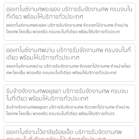
ออแกไนซ์งานศพระยอง บริการรับจัดงานศพ ครบจบใน
ที่เดียว พร้อมให้บริการทั่วประเทศ
ออแกไนซ์งานศพระยอง บริการรับจัดงานศพ จัดดอกไม้งานศพ จำหน่าย
โลงศพ โลงเย็น พวงหรีด ครบจบในที่เดียว พร้อมให้บริการทั่วประเท
ออแกไนซ์งานศพน่าน บริการรับจัดงานศพ ครบจบในที่
เดียว พร้อมให้บริการทั่วประเทศ
ออแกไนซ์งานศพน่าน บริการรับจัดงานศพ จัดดอกไม้งานศพ จำหน่ายโลง
ศพ โลงเย็น พวงหรีด ครบจบในที่เดียว พร้อมให้บริการทั่วประเทศ
รับจ้างจัดงานศพอยุธยา บริการรับจัดงานศพ ครบจบ
ในที่เดียว พร้อมให้บริการทั่วประเทศ
รับจ้างจัดงานศพอยุธยา บริการรับจัดงานศพ จัดดอกไม้งานศพ จำหน่าย
โลงศพ โลงเย็น พวงหรีด ครบจบในที่เดียว พร้อมให้บริการทั่วปร
ออแกไนซ์งานไว้อาลัยร้อยเอ็ด บริการรับจัดงานศพ