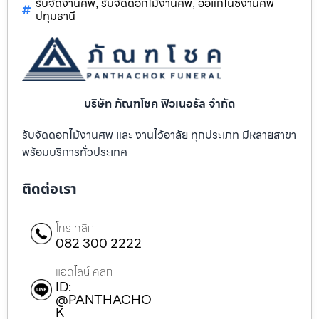
รับจัดงานศพ
รับจัดดอกไม้งานศพ
ออแกไนซ์งานศพ
,
,
ปทุมธานี
บริษัท ภัณฑโชค ฟิวเนอรัล จำกัด
รับจัดดอกไม้งานศพ และ งานไว้อาลัย ทุกประเภท มีหลายสาขา
พร้อมบริการทั่วประเทศ
ติดต่อเรา
โทร คลิก
082 300 2222
แอดไลน์ คลิก
ID:
@PANTHACHO
K