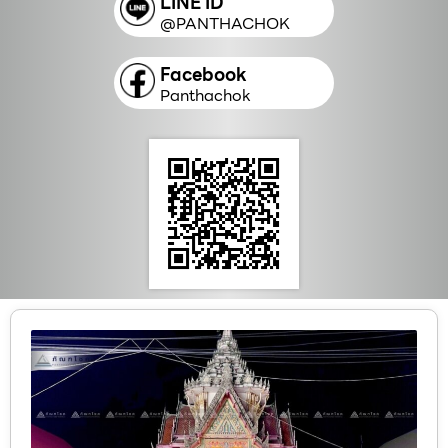
LINE ID
@PANTHACHOK
Facebook
Panthachok