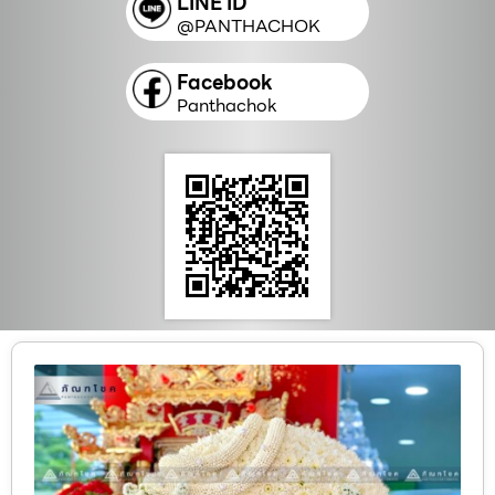
LINE ID
@PANTHACHOK
Facebook
Panthachok