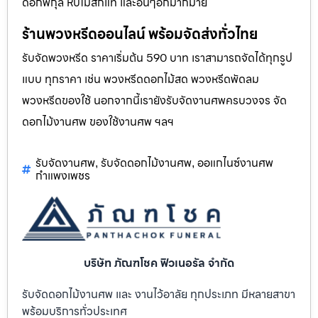
ดอกพิกุล หีบไม้สักแท้ และอื่นๆอีกมากมาย
ร้านพวงหรีดออนไลน์ พร้อมจัดส่งทั่วไทย
รับจัดพวงหรีด ราคาเริ่มต้น 590 บาท เราสามารถจัดได้ทุกรูป
แบบ ทุกราคา เช่น พวงหรีดดอกไม้สด พวงหรีดพัดลม
พวงหรีดของใช้ นอกจากนี้เรายังรับจัดงานศพครบวงจร จัด
ดอกไม้งานศพ ของใช้งานศพ ฯลฯ
รับจัดงานศพ
รับจัดดอกไม้งานศพ
ออแกไนซ์งานศพ
,
,
กำแพงเพชร
บริษัท ภัณฑโชค ฟิวเนอรัล จำกัด
รับจัดดอกไม้งานศพ และ งานไว้อาลัย ทุกประเภท มีหลายสาขา
พร้อมบริการทั่วประเทศ