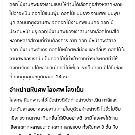
ดอกไม้งานศพของเรามีแบบให้ท่านได้เลือกดูอย่างหลากหลาย
ไม่ว่าจะเป็น ดอกไม้แบบพุ่ม ดอกไม้แบบราง งานศพแบบพุ่ม
มุก สวนนกยูงงานศพ จัดดอกไม้งานศพแบบกอ ดอกไม้
ประดับหน้าเมรุ ดอกไม้งานศพของเราสามารถเลือกโทนสีได้
หลากหลายสีตามที่ท่านต้องการ อาทิ ดอกไม้หน้าศพสีขาว
ดอกไม้งานศพสีแดง ดอกไม้หน้าศพสีม่วง และสีอื่นๆ ดอกไม้ใน
งานศพของเรานั้นเป็นดอกไม้ที่นำเข้าจากต่างประเทศทำให้
คงทนจัดงานได้หลายวันโดยที่ไม่เหี่ยว เราเก็บดอกไม้ไว้ในห้อง
ที่ควบคุมอุณหภูมิตลอด 24 ชม.
จำหน่ายหีบศพ โลงศพ โลงเย็น
โลงศพ หีบศพ เราใช้ไม้อย่างดีจัดทำอย่างปราณีต ทาสีและ
ประดับลายอย่างสวยงาม ภายในบุด้วยผ้าอย่างดี ไม่รั่วไม่ซึม
แข็งแรง ทนทาน เก็บกลิ่นได้เป็นอย่างดี เรามีโลงศพให้ท่าน
เลือกหลากหลายขนาด หลากหลายแบบ ทั้งหีบศพ 3 ชั้น หีบ