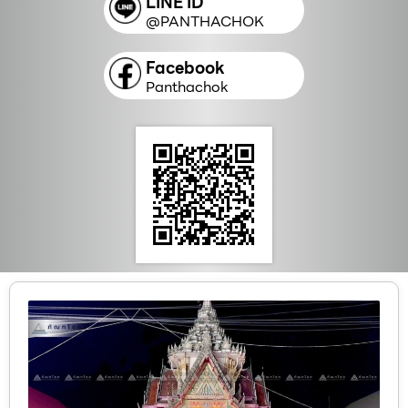
LINE ID
@PANTHACHOK
Facebook
Panthachok