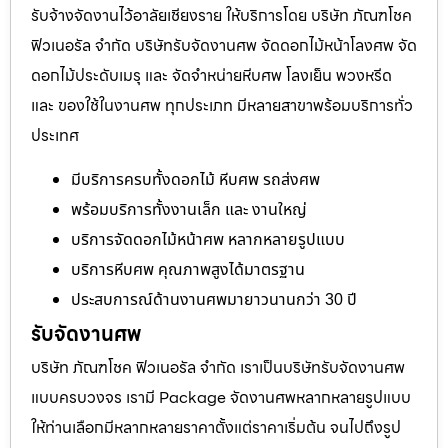
รับจ้างจัดงานไว้อาลัยเชียงราย ให้บริการโดย บริษัท ภัณฑโชค
ฟิวเนอรัล จำกัด บริษัทรับจัดงานศพ จัดดอกไม้หน้าโลงศพ จัด
ดอกไม้ประดับเมรุ และ จัดจำหน่ายหีบศพ โลงเย็น พวงหรีด
และ ของใช้ในงานศพ ทุกประเภท มีหลายสาขาพร้อมบริการทั่ว
ประเทศ
มีบริการครบทั้งดอกไม้ หีบศพ รถส่งศพ
พร้อมบริการทั้งงานเล็ก และ งานใหญ่
บริการจัดดอกไม้หน้าศพ หลากหลายรูปแบบ
บริการหีบศพ คุณภาพสูงได้มาตรฐาน
ประสบการณ์ด้านงานศพมายาวนานกว่า 30 ปี
รับจัดงานศพ
บริษัท ภัณฑโชค ฟิวเนอรัล จำกัด เราเป็นบริษัทรับจัดงานศพ
แบบครบวงจร เรามี Package จัดงานศพหลากหลายรูปแบบ
ให้ท่านเลือกมีหลากหลายราคาตั้งแต่ราคาเริ่มต้น จนไปถึงรูป