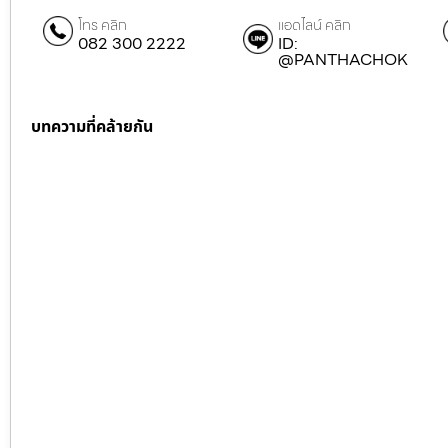
โทร คลิก
แอดไลน์ คลิก
082 300 2222
ID:
@PANTHACHOK
บทความที่คล้ายกัน