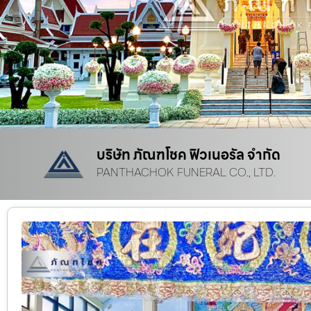
บริษัท ภัณฑโชค ฟิวเนอรัล จำกัด
PANTHACHOK FUNERAL CO., LTD.