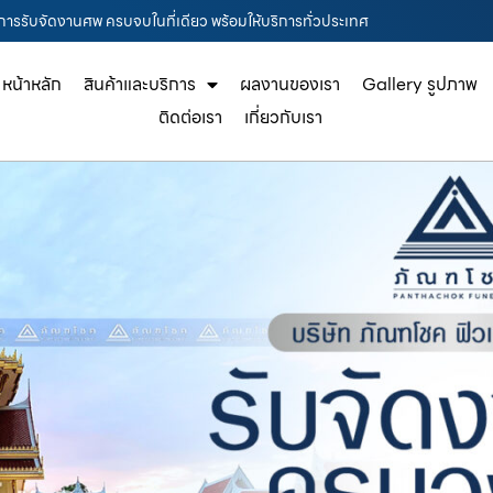
ริการรับจัดงานศพ ครบจบในที่เดียว พร้อมให้บริการทั่วประเทศ
หน้าหลัก
สินค้าและบริการ
ผลงานของเรา
Gallery รูปภาพ
ติดต่อเรา
เกี่ยวกับเรา