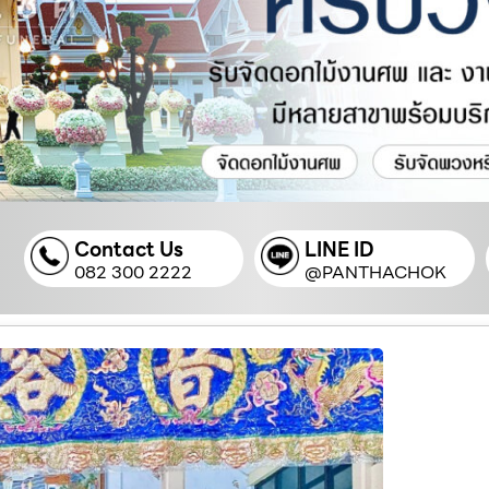
Contact Us
LINE ID
082 300 2222
@PANTHACHOK