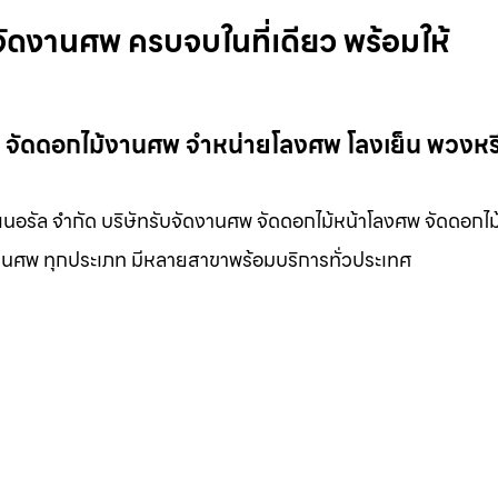
จัดงานศพ ครบจบในที่เดียว พร้อมให้
ศพ จัดดอกไม้งานศพ จำหน่ายโลงศพ โลงเย็น พวงหร
วเนอรัล จำกัด บริษัทรับจัดงานศพ จัดดอกไม้หน้าโลงศพ จัดดอกไม
นงานศพ ทุกประเภท มีหลายสาขาพร้อมบริการทั่วประเทศ