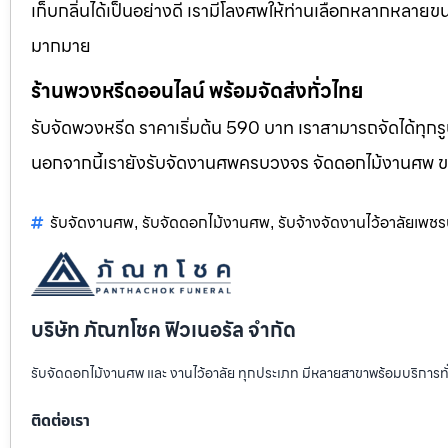
เก็บกลิ่นได้เป็นอย่างดี เรามีโลงศพให้ท่านเลือกหลากหลายขน
มากมาย
ร้านพวงหรีดออนไลน์ พร้อมจัดส่งทั่วไทย
รับจัดพวงหรีด ราคาเริ่มต้น 590 บาท เราสามารถจัดได้ทุ
นอกจากนี้เรายังรับจัดงานศพครบวงจร จัดดอกไม้งานศพ 
รับจัดงานศพ
รับจัดดอกไม้งานศพ
รับจ้างจัดงานไว้อาลัยเพชรบ
,
,
บริษัท ภัณฑโชค ฟิวเนอรัล จำกัด
รับจัดดอกไม้งานศพ และ งานไว้อาลัย ทุกประเภท มีหลายสาขาพร้อมบริการท
ติดต่อเรา