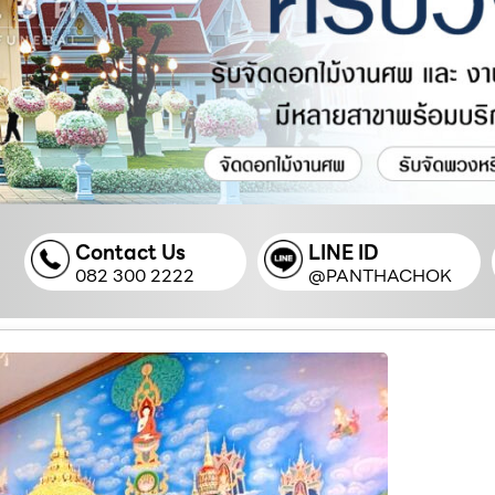
Contact Us
LINE ID
082 300 2222
@PANTHACHOK