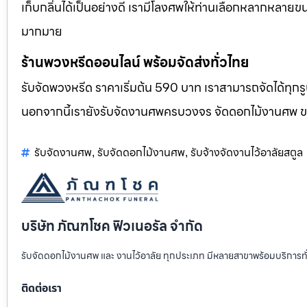
เก็บกลิ่นได้เป็นอย่างดี เรามีโลงศพให้ท่านเลือกหลากหลายขน
มากมาย
ร้านพวงหรีดออนไลน์ พร้อมจัดส่งทั่วไทย
รับจัดพวงหรีด ราคาเริ่มต้น 590 บาท เราสามารถจัดได้ทุ
นอกจากนี้เรายังรับจัดงานศพครบวงจร จัดดอกไม้งานศพ 
รับจัดงานศพ
รับจัดดอกไม้งานศพ
รับจ้างจัดงานไว้อาลัยสตูล
,
,
บริษัท ภัณฑโชค ฟิวเนอรัล จำกัด
รับจัดดอกไม้งานศพ และ งานไว้อาลัย ทุกประเภท มีหลายสาขาพร้อมบริการท
ติดต่อเรา