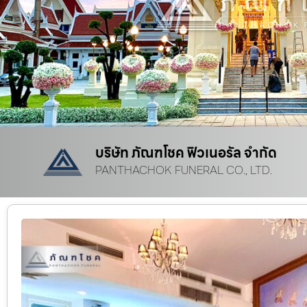
บริษัท ภัณฑโชค ฟิวเนอรัล จำกัด
PANTHACHOK FUNERAL CO., LTD.