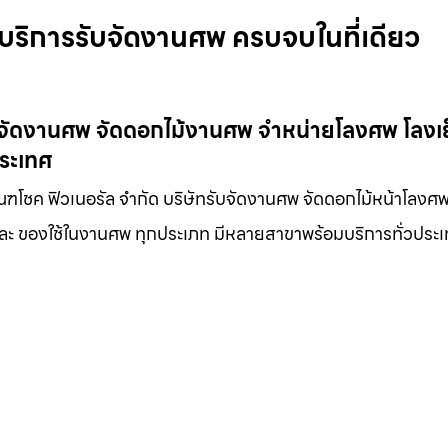
 บริการรับจัดงานศพ ครบจบในที่เดียว
ับจัดงานศพ จัดดอกไม้งานศพ จำหน่ายโลงศพ โลงเ
ประเทศ
ัณฑโชค ฟิวเนอรัล จำกัด บริษัทรับจัดงานศพ จัดดอกไม้หน้าโลงศพ
 และ ของใช้ในงานศพ ทุกประเภท มีหลายสาขาพร้อมบริการทั่วประ