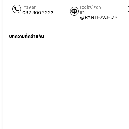
โทร คลิก
แอดไลน์ คลิก
082 300 2222
ID:
@PANTHACHOK
บทความที่คล้ายกัน