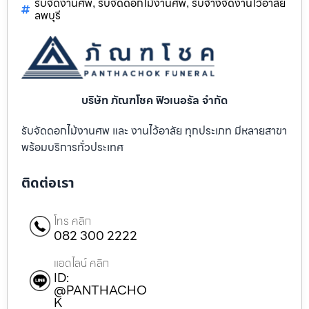
รับจัดงานศพ
รับจัดดอกไม้งานศพ
รับจ้างจัดงานไว้อาลัย
,
,
ลพบุรี
บริษัท ภัณฑโชค ฟิวเนอรัล จำกัด
รับจัดดอกไม้งานศพ และ งานไว้อาลัย ทุกประเภท มีหลายสาขา
พร้อมบริการทั่วประเทศ
ติดต่อเรา
โทร คลิก
082 300 2222
แอดไลน์ คลิก
ID:
@PANTHACHO
K