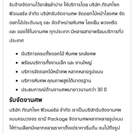
รับจ้างจัดงานไว้อาลัยลำปาง ให้บริการโดย บริษัท ภัณฑโชค
ฟิวเนอรัล จำกัด บริษัทรับจัดงานศพ จัดดอกไม้หน้าโลงศพ จัด
ดอกไม้ประดับเมรุ และ จัดจำหน่ายหีบศพ โลงเย็น พวงหรีด
และ ของใช้ในงานศพ ทุกประเภท มีหลายสาขาพร้อมบริการทั่ว
ประเทศ
มีบริการครบทั้งดอกไม้ หีบศพ รถส่งศพ
พร้อมบริการทั้งงานเล็ก และ งานใหญ่
บริการจัดดอกไม้หน้าศพ หลากหลายรูปแบบ
บริการหีบศพ คุณภาพสูงได้มาตรฐาน
ประสบการณ์ด้านงานศพมายาวนานกว่า 30 ปี
รับจัดงานศพ
บริษัท ภัณฑโชค ฟิวเนอรัล จำกัด เราเป็นบริษัทรับจัดงานศพ
แบบครบวงจร เรามี Package จัดงานศพหลากหลายรูปแบบ
ให้ท่านเลือกมีหลากหลายราคาตั้งแต่ราคาเริ่มต้น จนไปถึงรูป