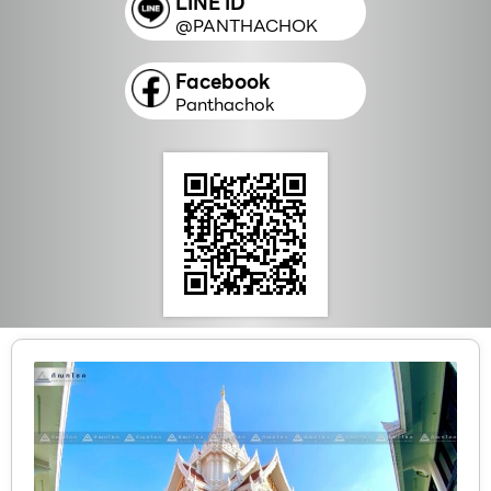
LINE ID
@PANTHACHOK
Facebook
Panthachok