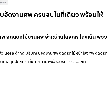
รับจัดงานศพ ครบจบในที่เดียว พร้อมให้
านศพ จัดดอกไม้งานศพ จำหน่ายโลงศพ โลงเย็น พวง
ฟิวเนอรัล จำกัด บริษัทรับจัดงานศพ จัดดอกไม้หน้าโลงศพ จัดดอก
นงานศพ ทุกประเภท มีหลายสาขาพร้อมบริการทั่วประเทศ