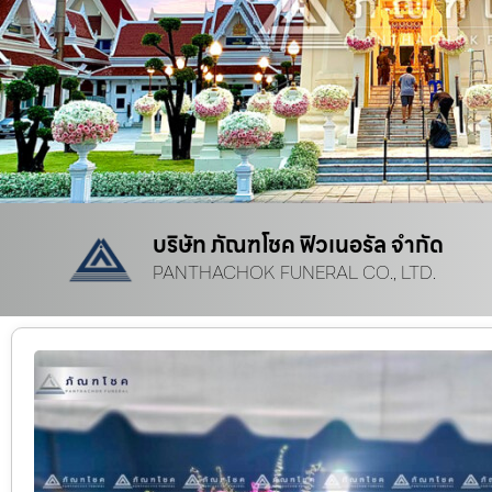
บริษัท ภัณฑโชค ฟิวเนอรัล จำกัด
PANTHACHOK FUNERAL CO., LTD.