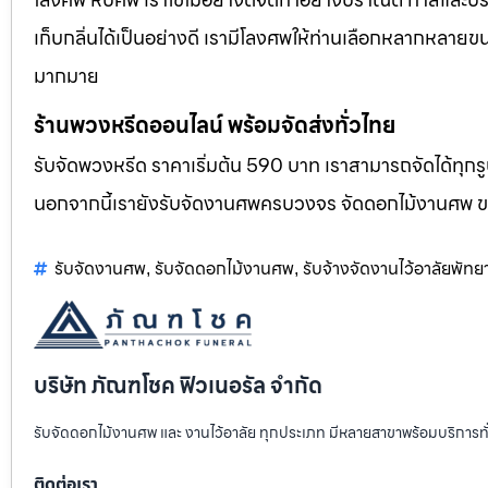
เก็บกลิ่นได้เป็นอย่างดี เรามีโลงศพให้ท่านเลือกหลากหลายขน
มากมาย
ร้านพวงหรีดออนไลน์ พร้อมจัดส่งทั่วไทย
รับจัดพวงหรีด ราคาเริ่มต้น 590 บาท เราสามารถจัดได้ทุ
นอกจากนี้เรายังรับจัดงานศพครบวงจร จัดดอกไม้งานศพ 
รับจัดงานศพ
รับจัดดอกไม้งานศพ
รับจ้างจัดงานไว้อาลัยพัทย
,
,
บริษัท ภัณฑโชค ฟิวเนอรัล จำกัด
รับจัดดอกไม้งานศพ และ งานไว้อาลัย ทุกประเภท มีหลายสาขาพร้อมบริการท
ติดต่อเรา