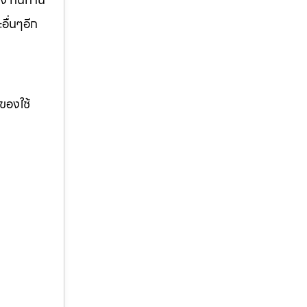
อื่นๆอีก
ของใช้