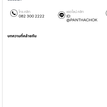
โทร คลิก
แอดไลน์ คลิก
082 300 2222
ID:
@PANTHACHOK
บทความที่คล้ายกัน