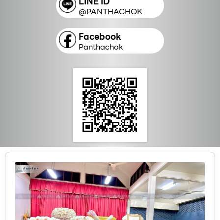
LINE ID
@PANTHACHOK
Facebook
Panthachok