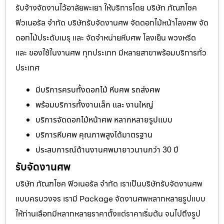
รับจ้างจัดงานไว้อาลัยพะเยา ให้บริการโดย บริษัท ภัณฑโชค
ฟิวเนอรัล จำกัด บริษัทรับจัดงานศพ จัดดอกไม้หน้าโลงศพ จัด
ดอกไม้ประดับเมรุ และ จัดจำหน่ายหีบศพ โลงเย็น พวงหรีด
และ ของใช้ในงานศพ ทุกประเภท มีหลายสาขาพร้อมบริการทั่ว
ประเทศ
มีบริการครบทั้งดอกไม้ หีบศพ รถส่งศพ
พร้อมบริการทั้งงานเล็ก และ งานใหญ่
บริการจัดดอกไม้หน้าศพ หลากหลายรูปแบบ
บริการหีบศพ คุณภาพสูงได้มาตรฐาน
ประสบการณ์ด้านงานศพมายาวนานกว่า 30 ปี
รับจัดงานศพ
บริษัท ภัณฑโชค ฟิวเนอรัล จำกัด เราเป็นบริษัทรับจัดงานศพ
แบบครบวงจร เรามี Package จัดงานศพหลากหลายรูปแบบ
ให้ท่านเลือกมีหลากหลายราคาตั้งแต่ราคาเริ่มต้น จนไปถึงรูป