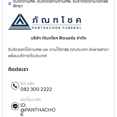
รับจัดงานศพ
รับจัดดอกไม้งานศพ
รับจ้างจัดงานไว้อาลัย
,
,
พัทยา
บริษัท ภัณฑโชค ฟิวเนอรัล จำกัด
รับจัดดอกไม้งานศพ และ งานไว้อาลัย ทุกประเภท มีหลายสาขา
พร้อมบริการทั่วประเทศ
ติดต่อเรา
โทร คลิก
082 300 2222
แอดไลน์ คลิก
ID:
@PANTHACHO
K