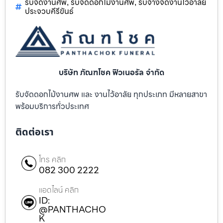
รับจัดงานศพ
รับจัดดอกไม้งานศพ
รับจ้างจัดงานไว้อาลัย
,
,
ประจวบคีรีขันธ์
บริษัท ภัณฑโชค ฟิวเนอรัล จำกัด
รับจัดดอกไม้งานศพ และ งานไว้อาลัย ทุกประเภท มีหลายสาขา
พร้อมบริการทั่วประเทศ
ติดต่อเรา
โทร คลิก
082 300 2222
แอดไลน์ คลิก
ID:
@PANTHACHO
K