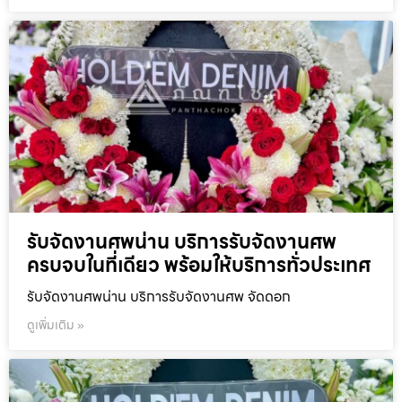
รับจัดงานศพน่าน บริการรับจัดงานศพ
ครบจบในที่เดียว พร้อมให้บริการทั่วประเทศ
รับจัดงานศพน่าน บริการรับจัดงานศพ จัดดอก
ดูเพิ่มเติม »