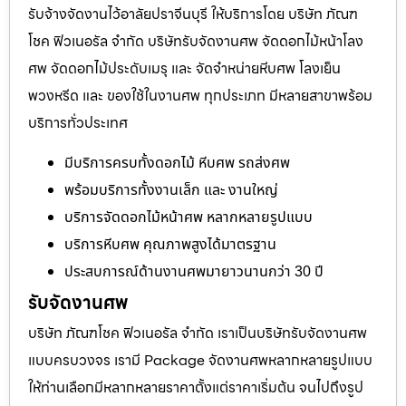
รับจ้างจัดงานไว้อาลัยปราจีนบุรี ให้บริการโดย บริษัท ภัณฑ
โชค ฟิวเนอรัล จำกัด บริษัทรับจัดงานศพ จัดดอกไม้หน้าโลง
ศพ จัดดอกไม้ประดับเมรุ และ จัดจำหน่ายหีบศพ โลงเย็น
พวงหรีด และ ของใช้ในงานศพ ทุกประเภท มีหลายสาขาพร้อม
บริการทั่วประเทศ
มีบริการครบทั้งดอกไม้ หีบศพ รถส่งศพ
พร้อมบริการทั้งงานเล็ก และ งานใหญ่
บริการจัดดอกไม้หน้าศพ หลากหลายรูปแบบ
บริการหีบศพ คุณภาพสูงได้มาตรฐาน
ประสบการณ์ด้านงานศพมายาวนานกว่า 30 ปี
รับจัดงานศพ
บริษัท ภัณฑโชค ฟิวเนอรัล จำกัด เราเป็นบริษัทรับจัดงานศพ
แบบครบวงจร เรามี Package จัดงานศพหลากหลายรูปแบบ
ให้ท่านเลือกมีหลากหลายราคาตั้งแต่ราคาเริ่มต้น จนไปถึงรูป