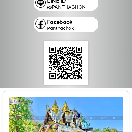
LINE ID
@PANTHACHOK
Facebook
Panthachok