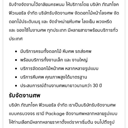
รับจ้างจัดงานไว้อาลัยนครพนม ให้บริการโดย บริษัท ภัณฑโชค
ฟิวเนอรัล จำกัด บริษัทรับจัดงานศพ จัดดอกไม้หน้าโลงศพ จัด
ดอกไม้ประดับเมรุ และ จัดจำหน่ายหีบศพ โลงเย็น พวงหรีด
และ ของใช้ในงานศพ ทุกประเภท มีหลายสาขาพร้อมบริการทั่ว
ประเทศ
มีบริการครบทั้งดอกไม้ หีบศพ รถส่งศพ
พร้อมบริการทั้งงานเล็ก และ งานใหญ่
บริการจัดดอกไม้หน้าศพ หลากหลายรูปแบบ
บริการหีบศพ คุณภาพสูงได้มาตรฐาน
ประสบการณ์ด้านงานศพมายาวนานกว่า 30 ปี
รับจัดงานศพ
บริษัท ภัณฑโชค ฟิวเนอรัล จำกัด เราเป็นบริษัทรับจัดงานศพ
แบบครบวงจร เรามี Package จัดงานศพหลากหลายรูปแบบ
ให้ท่านเลือกมีหลากหลายราคาตั้งแต่ราคาเริ่มต้น จนไปถึงรูป