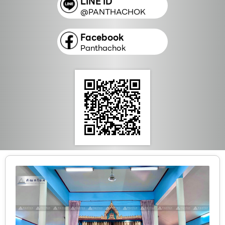
LINE ID
@PANTHACHOK
Facebook
Panthachok