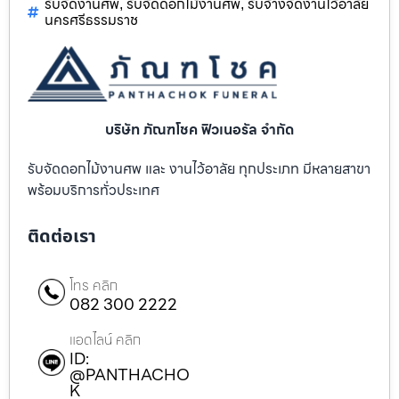
รับจัดงานศพ
รับจัดดอกไม้งานศพ
รับจ้างจัดงานไว้อาลัย
,
,
นครศรีธรรมราช
บริษัท ภัณฑโชค ฟิวเนอรัล จำกัด
รับจัดดอกไม้งานศพ และ งานไว้อาลัย ทุกประเภท มีหลายสาขา
พร้อมบริการทั่วประเทศ
ติดต่อเรา
โทร คลิก
082 300 2222
แอดไลน์ คลิก
ID:
@PANTHACHO
K