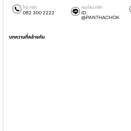
โทร คลิก
แอดไลน์ คลิก
082 300 2222
ID:
@PANTHACHOK
บทความที่คล้ายกัน