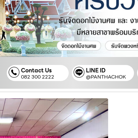
Contact Us
LINE ID
082 300 2222
@PANTHACHOK