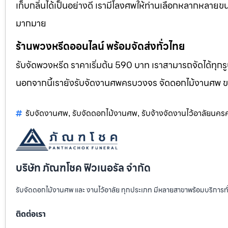
เก็บกลิ่นได้เป็นอย่างดี เรามีโลงศพให้ท่านเลือกหลากหลายขน
มากมาย
ร้านพวงหรีดออนไลน์ พร้อมจัดส่งทั่วไทย
รับจัดพวงหรีด ราคาเริ่มต้น 590 บาท เราสามารถจัดได้ทุ
นอกจากนี้เรายังรับจัดงานศพครบวงจร จัดดอกไม้งานศพ 
รับจัดงานศพ
รับจัดดอกไม้งานศพ
รับจ้างจัดงานไว้อาลัยนค
,
,
บริษัท ภัณฑโชค ฟิวเนอรัล จำกัด
รับจัดดอกไม้งานศพ และ งานไว้อาลัย ทุกประเภท มีหลายสาขาพร้อมบริการท
ติดต่อเรา