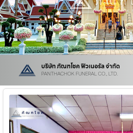
บริษัท ภัณฑโชค ฟิวเนอรัล จำกัด
PANTHACHOK FUNERAL CO., LTD.