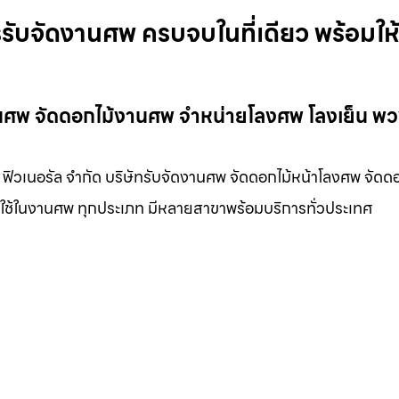
รรับจัดงานศพ ครบจบในที่เดียว พร้อมให้
ดงานศพ จัดดอกไม้งานศพ จำหน่ายโลงศพ โลงเย็น พ
ค ฟิวเนอรัล จำกัด บริษัทรับจัดงานศพ จัดดอกไม้หน้าโลงศพ จัดดอ
องใช้ในงานศพ ทุกประเภท มีหลายสาขาพร้อมบริการทั่วประเทศ