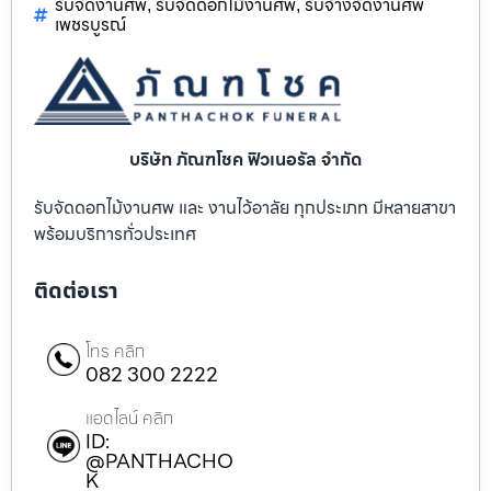
รับจัดงานศพ
รับจัดดอกไม้งานศพ
รับจ้างจัดงานศพ
,
,
เพชรบูรณ์
บริษัท ภัณฑโชค ฟิวเนอรัล จำกัด
รับจัดดอกไม้งานศพ และ งานไว้อาลัย ทุกประเภท มีหลายสาขา
พร้อมบริการทั่วประเทศ
ติดต่อเรา
โทร คลิก
082 300 2222
แอดไลน์ คลิก
ID:
@PANTHACHO
K