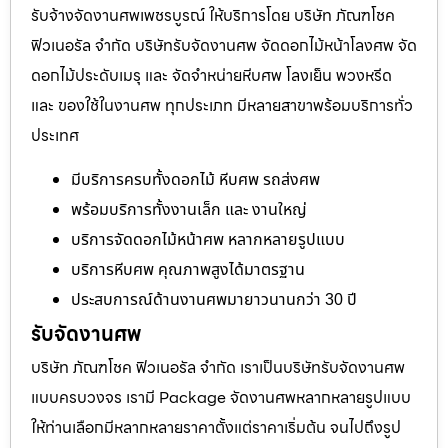
รับจ้างจัดงานศพเพชรบูรณ์ ให้บริการโดย บริษัท ภัณฑโชค
ฟิวเนอรัล จำกัด บริษัทรับจัดงานศพ จัดดอกไม้หน้าโลงศพ จัด
ดอกไม้ประดับเมรุ และ จัดจำหน่ายหีบศพ โลงเย็น พวงหรีด
และ ของใช้ในงานศพ ทุกประเภท มีหลายสาขาพร้อมบริการทั่ว
ประเทศ
มีบริการครบทั้งดอกไม้ หีบศพ รถส่งศพ
พร้อมบริการทั้งงานเล็ก และ งานใหญ่
บริการจัดดอกไม้หน้าศพ หลากหลายรูปแบบ
บริการหีบศพ คุณภาพสูงได้มาตรฐาน
ประสบการณ์ด้านงานศพมายาวนานกว่า 30 ปี
รับจัดงานศพ
บริษัท ภัณฑโชค ฟิวเนอรัล จำกัด เราเป็นบริษัทรับจัดงานศพ
แบบครบวงจร เรามี Package จัดงานศพหลากหลายรูปแบบ
ให้ท่านเลือกมีหลากหลายราคาตั้งแต่ราคาเริ่มต้น จนไปถึงรูป