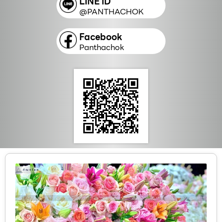
LINE ID
@PANTHACHOK
Facebook
Panthachok