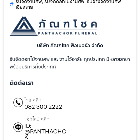
รับจัดงานศพ
รับจัดดอกไม้งานศพ
รับจ้างจัดงานศพ
,
,
เชียงราย
บริษัท ภัณฑโชค ฟิวเนอรัล จำกัด
รับจัดดอกไม้งานศพ และ งานไว้อาลัย ทุกประเภท มีหลายสาขา
พร้อมบริการทั่วประเทศ
ติดต่อเรา
โทร คลิก
082 300 2222
แอดไลน์ คลิก
ID:
@PANTHACHO
K