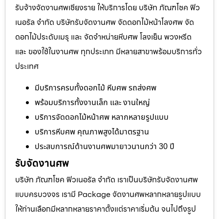
รับจ้างจัดงานศพเชียงราย ให้บริการโดย บริษัท ภัณฑโชค ฟิว
เนอรัล จำกัด บริษัทรับจัดงานศพ จัดดอกไม้หน้าโลงศพ จัด
ดอกไม้ประดับเมรุ และ จัดจำหน่ายหีบศพ โลงเย็น พวงหรีด
และ ของใช้ในงานศพ ทุกประเภท มีหลายสาขาพร้อมบริการทั่ว
ประเทศ
มีบริการครบทั้งดอกไม้ หีบศพ รถส่งศพ
พร้อมบริการทั้งงานเล็ก และ งานใหญ่
บริการจัดดอกไม้หน้าศพ หลากหลายรูปแบบ
บริการหีบศพ คุณภาพสูงได้มาตรฐาน
ประสบการณ์ด้านงานศพมายาวนานกว่า 30 ปี
รับจัดงานศพ
บริษัท ภัณฑโชค ฟิวเนอรัล จำกัด เราเป็นบริษัทรับจัดงานศพ
แบบครบวงจร เรามี Package จัดงานศพหลากหลายรูปแบบ
ให้ท่านเลือกมีหลากหลายราคาตั้งแต่ราคาเริ่มต้น จนไปถึงรูป