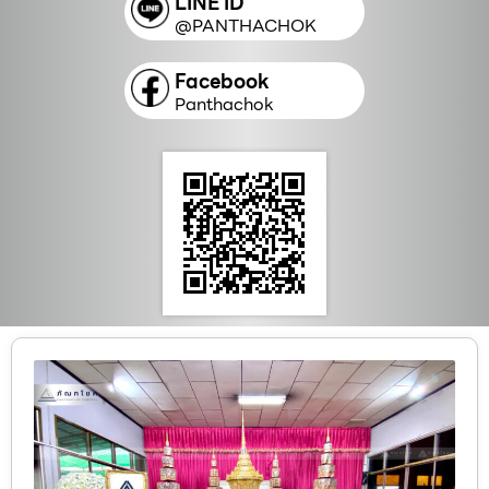
LINE ID
@PANTHACHOK
Facebook
Panthachok