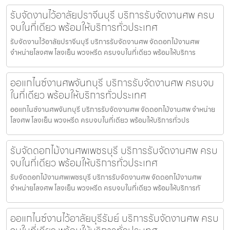
รับจัดงานไว้อาลัยปราจีนบุรี บริการรับจัดงานศพ ครบ
จบในที่เดียว พร้อมให้บริการทั่วประเทศ
รับจัดงานไว้อาลัยปราจีนบุรี บริการรับจัดงานศพ จัดดอกไม้งานศพ
จำหน่ายโลงศพ โลงเย็น พวงหรีด ครบจบในที่เดียว พร้อมให้บริการ
ออแกไนซ์งานศพจันทบุรี บริการรับจัดงานศพ ครบจบ
ในที่เดียว พร้อมให้บริการทั่วประเทศ
ออแกไนซ์งานศพจันทบุรี บริการรับจัดงานศพ จัดดอกไม้งานศพ จำหน่าย
โลงศพ โลงเย็น พวงหรีด ครบจบในที่เดียว พร้อมให้บริการทั่วปร
รับจัดดอกไม้งานศพเพชรบุรี บริการรับจัดงานศพ ครบ
จบในที่เดียว พร้อมให้บริการทั่วประเทศ
รับจัดดอกไม้งานศพเพชรบุรี บริการรับจัดงานศพ จัดดอกไม้งานศพ
จำหน่ายโลงศพ โลงเย็น พวงหรีด ครบจบในที่เดียว พร้อมให้บริการทั
ออแกไนซ์งานไว้อาลัยบุรีรัมย์ บริการรับจัดงานศพ ครบ