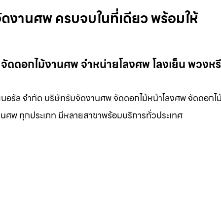
ัดงานศพ ครบจบในที่เดียว พร้อมให้
พ จัดดอกไม้งานศพ จำหน่ายโลงศพ โลงเย็น พวงหร
เนอรัล จำกัด บริษัทรับจัดงานศพ จัดดอกไม้หน้าโลงศพ จัดดอกไม
นงานศพ ทุกประเภท มีหลายสาขาพร้อมบริการทั่วประเทศ