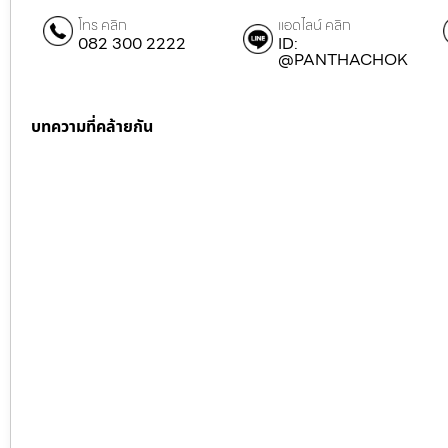
โทร คลิก
แอดไลน์ คลิก
082 300 2222
ID:
@PANTHACHOK
บทความที่คล้ายกัน