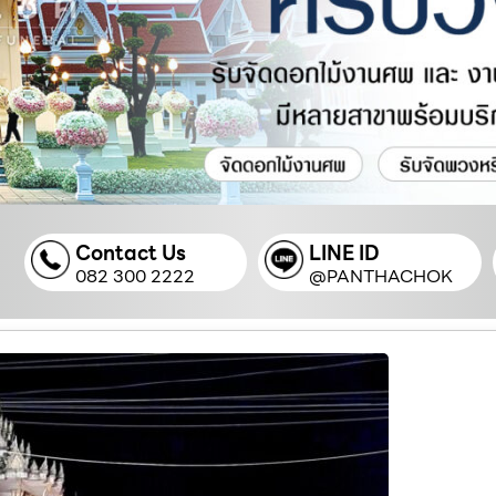
Contact Us
LINE ID
082 300 2222
@PANTHACHOK