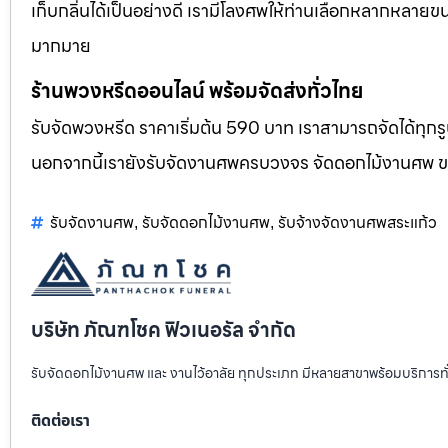
เก็บกลิ่นได้เป็นอย่างดี เรามีโลงศพให้ท่านเลือกหลากหลายขน
มากมาย
ร้านพวงหรีดออนไลน์ พร้อมจัดส่งทั่วไทย
รับจัดพวงหรีด ราคาเริ่มต้น 590 บาท เราสามารถจัดได้ทุ
นอกจากนี้เรายังรับจัดงานศพครบวงจร จัดดอกไม้งานศพ 
รับจัดงานศพ
รับจัดดอกไม้งานศพ
รับจ้างจัดงานศพสระแก้ว
,
,
บริษัท ภัณฑโชค ฟิวเนอรัล จำกัด
รับจัดดอกไม้งานศพ และ งานไว้อาลัย ทุกประเภท มีหลายสาขาพร้อมบริการท
ติดต่อเรา