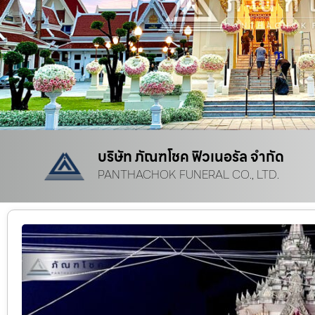
บริษัท ภัณฑโชค ฟิวเนอรัล จำกัด
PANTHACHOK FUNERAL CO., LTD.