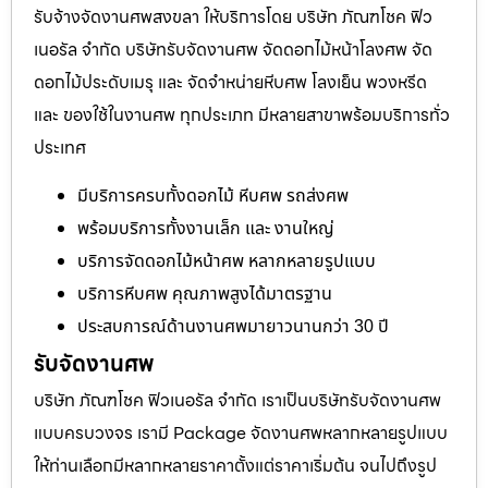
รับจ้างจัดงานศพสงขลา ให้บริการโดย บริษัท ภัณฑโชค ฟิว
เนอรัล จำกัด บริษัทรับจัดงานศพ จัดดอกไม้หน้าโลงศพ จัด
ดอกไม้ประดับเมรุ และ จัดจำหน่ายหีบศพ โลงเย็น พวงหรีด
และ ของใช้ในงานศพ ทุกประเภท มีหลายสาขาพร้อมบริการทั่ว
ประเทศ
มีบริการครบทั้งดอกไม้ หีบศพ รถส่งศพ
พร้อมบริการทั้งงานเล็ก และ งานใหญ่
บริการจัดดอกไม้หน้าศพ หลากหลายรูปแบบ
บริการหีบศพ คุณภาพสูงได้มาตรฐาน
ประสบการณ์ด้านงานศพมายาวนานกว่า 30 ปี
รับจัดงานศพ
บริษัท ภัณฑโชค ฟิวเนอรัล จำกัด เราเป็นบริษัทรับจัดงานศพ
แบบครบวงจร เรามี Package จัดงานศพหลากหลายรูปแบบ
ให้ท่านเลือกมีหลากหลายราคาตั้งแต่ราคาเริ่มต้น จนไปถึงรูป