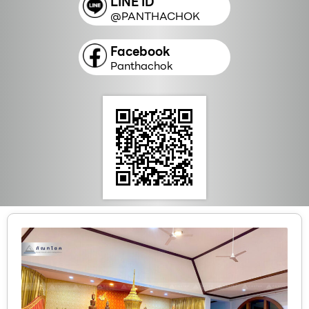
LINE ID
@PANTHACHOK
Facebook
Panthachok