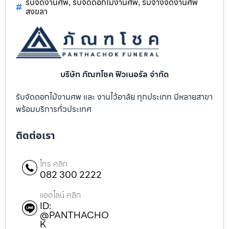
รับจัดงานศพ
รับจัดดอกไม้งานศพ
รับจ้างจัดงานศพ
,
,
สงขลา
บริษัท ภัณฑโชค ฟิวเนอรัล จำกัด
รับจัดดอกไม้งานศพ และ งานไว้อาลัย ทุกประเภท มีหลายสาขา
พร้อมบริการทั่วประเทศ
ติดต่อเรา
โทร คลิก
082 300 2222
แอดไลน์ คลิก
ID:
@PANTHACHO
K