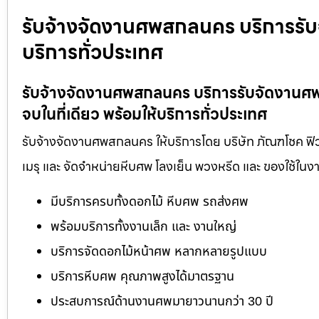
รับจ้างจัดงานศพสกลนคร บริการรับจ
บริการทั่วประเทศ
รับจ้างจัดงานศพสกลนคร บริการรับจัดงานศ
จบในที่เดียว พร้อมให้บริการทั่วประเทศ
รับจ้างจัดงานศพสกลนคร ให้บริการโดย บริษัท ภัณฑโชค ฟิว
เมรุ และ จัดจำหน่ายหีบศพ โลงเย็น พวงหรีด และ ของใช้ใ
มีบริการครบทั้งดอกไม้ หีบศพ รถส่งศพ
พร้อมบริการทั้งงานเล็ก และ งานใหญ่
บริการจัดดอกไม้หน้าศพ หลากหลายรูปแบบ
บริการหีบศพ คุณภาพสูงได้มาตรฐาน
ประสบการณ์ด้านงานศพมายาวนานกว่า 30 ปี