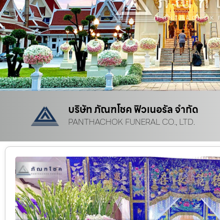
บริษัท ภัณฑโชค ฟิวเนอรัล จำกัด
PANTHACHOK FUNERAL CO., LTD.