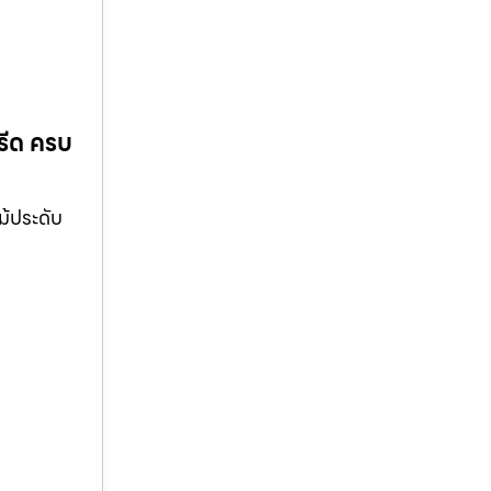
รีด ครบ
ม้ประดับ