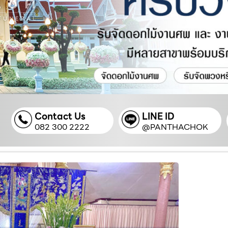
Contact Us
LINE ID
082 300 2222
@PANTHACHOK