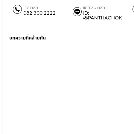
โทร คลิก
แอดไลน์ คลิก
082 300 2222
ID:
@PANTHACHOK
บทความที่คล้ายกัน