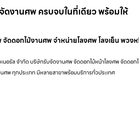
ัดงานศพ ครบจบในที่เดียว พร้อมให้
พ จัดดอกไม้งานศพ จำหน่ายโลงศพ โลงเย็น พวงห
เนอรัล จำกัด บริษัทรับจัดงานศพ จัดดอกไม้หน้าโลงศพ จัดดอกไ
นงานศพ ทุกประเภท มีหลายสาขาพร้อมบริการทั่วประเทศ