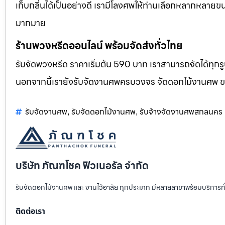
เก็บกลิ่นได้เป็นอย่างดี เรามีโลงศพให้ท่านเลือกหลากหลายขน
มากมาย
ร้านพวงหรีดออนไลน์ พร้อมจัดส่งทั่วไทย
รับจัดพวงหรีด ราคาเริ่มต้น 590 บาท เราสามารถจัดได้ทุ
นอกจากนี้เรายังรับจัดงานศพครบวงจร จัดดอกไม้งานศพ 
รับจัดงานศพ
รับจัดดอกไม้งานศพ
รับจ้างจัดงานศพสกลนคร
,
,
บริษัท ภัณฑโชค ฟิวเนอรัล จำกัด
รับจัดดอกไม้งานศพ และ งานไว้อาลัย ทุกประเภท มีหลายสาขาพร้อมบริการท
ติดต่อเรา