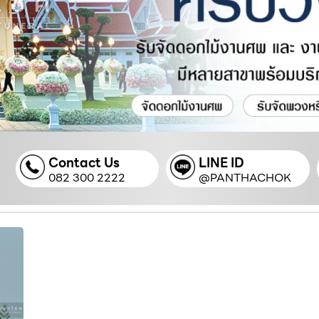
Contact Us
LINE ID
082 300 2222
@PANTHACHOK