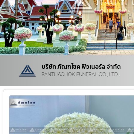
บริษัท ภัณฑโชค ฟิวเนอรัล จำกัด
PANTHACHOK FUNERAL CO., LTD.