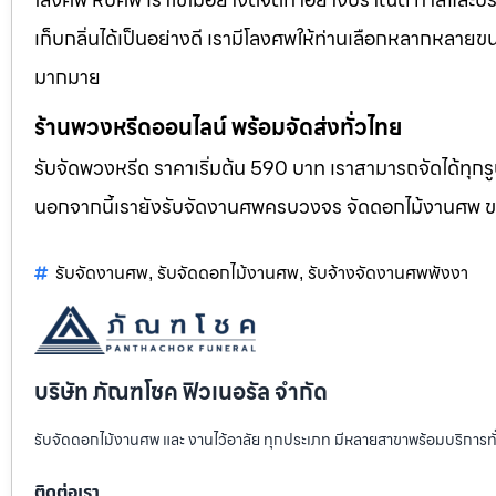
เก็บกลิ่นได้เป็นอย่างดี เรามีโลงศพให้ท่านเลือกหลากหลายขน
มากมาย
ร้านพวงหรีดออนไลน์ พร้อมจัดส่งทั่วไทย
รับจัดพวงหรีด ราคาเริ่มต้น 590 บาท เราสามารถจัดได้ทุ
นอกจากนี้เรายังรับจัดงานศพครบวงจร จัดดอกไม้งานศพ 
รับจัดงานศพ
รับจัดดอกไม้งานศพ
รับจ้างจัดงานศพพังงา
,
,
บริษัท ภัณฑโชค ฟิวเนอรัล จำกัด
รับจัดดอกไม้งานศพ และ งานไว้อาลัย ทุกประเภท มีหลายสาขาพร้อมบริการท
ติดต่อเรา