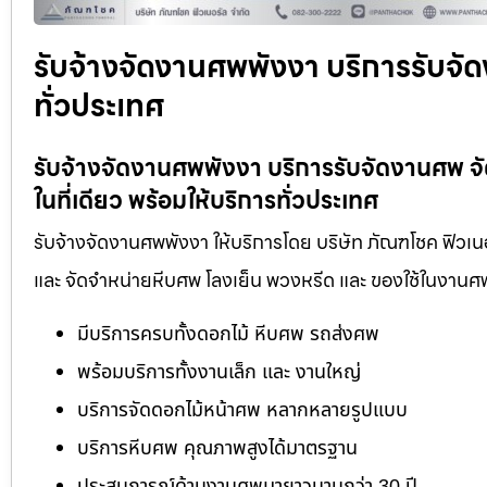
รับจ้างจัดงานศพพังงา บริการรับจัด
ทั่วประเทศ
รับจ้างจัดงานศพพังงา บริการรับจัดงานศพ 
ในที่เดียว พร้อมให้บริการทั่วประเทศ
รับจ้างจัดงานศพพังงา ให้บริการโดย บริษัท ภัณฑโชค ฟิวเน
และ จัดจำหน่ายหีบศพ โลงเย็น พวงหรีด และ ของใช้ในงานศ
มีบริการครบทั้งดอกไม้ หีบศพ รถส่งศพ
พร้อมบริการทั้งงานเล็ก และ งานใหญ่
บริการจัดดอกไม้หน้าศพ หลากหลายรูปแบบ
บริการหีบศพ คุณภาพสูงได้มาตรฐาน
ประสบการณ์ด้านงานศพมายาวนานกว่า 30 ปี