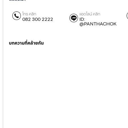
โทร คลิก
แอดไลน์ คลิก
082 300 2222
ID:
@PANTHACHOK
บทความที่คล้ายกัน