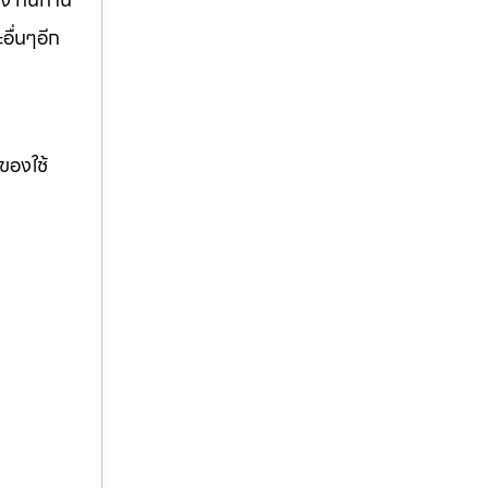
อื่นๆอีก
ของใช้