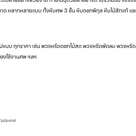
าด หลากหลายแบบ ทั้งหีบศพ 3 ชั้น หีบดอกพิกุล หีบไม้สักแท้ และ
กรูปแบบ ทุกราคา เช่น พวงหรีดดอกไม้สด พวงหรีดพัดลม พวงหรีด
ของใช้งานศพ ฯลฯ
ั่วประเทศ