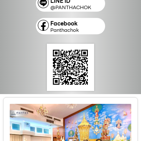
LINE ID
@PANTHACHOK
Facebook
Panthachok