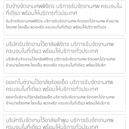
รับจ้างจัดงานศพพิจิตร บริการรับจัดงานศพ ครบจบใน
ที่เดียว พร้อมให้บริการทั่วประเทศ
รับจ้างจัดงานศพพิจิตร บริการรับจัดงานศพ จัดดอกไม้งานศพ จำหน่าย
โลงศพ โลงเย็น พวงหรีด ครบจบในที่เดียว พร้อมให้บริการทั่วปร
บริษัทรับจัดงานไว้อาลัยพิจิตร บริการรับจัดงานศพ
ครบจบในที่เดียว พร้อมให้บริการทั่วประเทศ
บริษัทรับจัดงานไว้อาลัยพิจิตร บริการรับจัดงานศพ จัดดอกไม้งานศพ
จำหน่ายโลงศพ โลงเย็น พวงหรีด ครบจบในที่เดียว พร้อมให้บริก
ออแกไนซ์งานไว้อาลัยร้อยเอ็ด บริการรับจัดงานศพ
ครบจบในที่เดียว พร้อมให้บริการทั่วประเทศ
ออแกไนซ์งานไว้อาลัยร้อยเอ็ด บริการรับจัดงานศพ จัดดอกไม้งานศพ
จำหน่ายโลงศพ โลงเย็น พวงหรีด ครบจบในที่เดียว พร้อมให้บริการ
บริษัทรับจัดงานไว้อาลัยลำพูน บริการรับจัดงานศพ
ครบจบในที่เดียว พร้อมให้บริการทั่วประเทศ