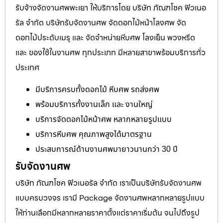
รับจ้างจัดงานศพพะเยา ให้บริการโดย บริษัท ภัณฑโชค ฟิวเนอ
รัล จำกัด บริษัทรับจัดงานศพ จัดดอกไม้หน้าโลงศพ จัด
ดอกไม้ประดับเมรุ และ จัดจำหน่ายหีบศพ โลงเย็น พวงหรีด
และ ของใช้ในงานศพ ทุกประเภท มีหลายสาขาพร้อมบริการทั่ว
ประเทศ
มีบริการครบทั้งดอกไม้ หีบศพ รถส่งศพ
พร้อมบริการทั้งงานเล็ก และ งานใหญ่
บริการจัดดอกไม้หน้าศพ หลากหลายรูปแบบ
บริการหีบศพ คุณภาพสูงได้มาตรฐาน
ประสบการณ์ด้านงานศพมายาวนานกว่า 30 ปี
รับจัดงานศพ
บริษัท ภัณฑโชค ฟิวเนอรัล จำกัด เราเป็นบริษัทรับจัดงานศพ
แบบครบวงจร เรามี Package จัดงานศพหลากหลายรูปแบบ
ให้ท่านเลือกมีหลากหลายราคาตั้งแต่ราคาเริ่มต้น จนไปถึงรูป