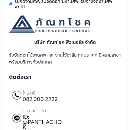
รับจัดงานศพ
รับจัดดอกไม้งานศพ
รับจ้างจัดงานศพ
,
,
พะเยา
บริษัท ภัณฑโชค ฟิวเนอรัล จำกัด
รับจัดดอกไม้งานศพ และ งานไว้อาลัย ทุกประเภท มีหลายสาขา
พร้อมบริการทั่วประเทศ
ติดต่อเรา
โทร คลิก
082 300 2222
แอดไลน์ คลิก
ID:
@PANTHACHO
K