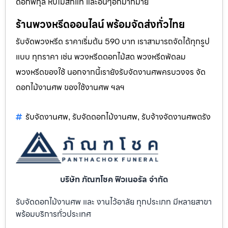
ดอกพิกุล หีบไม้สักแท้ และอื่นๆอีกมากมาย
ร้านพวงหรีดออนไลน์ พร้อมจัดส่งทั่วไทย
รับจัดพวงหรีด ราคาเริ่มต้น 590 บาท เราสามารถจัดได้ทุกรูป
แบบ ทุกราคา เช่น พวงหรีดดอกไม้สด พวงหรีดพัดลม
พวงหรีดของใช้ นอกจากนี้เรายังรับจัดงานศพครบวงจร จัด
ดอกไม้งานศพ ของใช้งานศพ ฯลฯ
รับจัดงานศพ
รับจัดดอกไม้งานศพ
รับจ้างจัดงานศพตรัง
,
,
บริษัท ภัณฑโชค ฟิวเนอรัล จำกัด
รับจัดดอกไม้งานศพ และ งานไว้อาลัย ทุกประเภท มีหลายสาขา
พร้อมบริการทั่วประเทศ