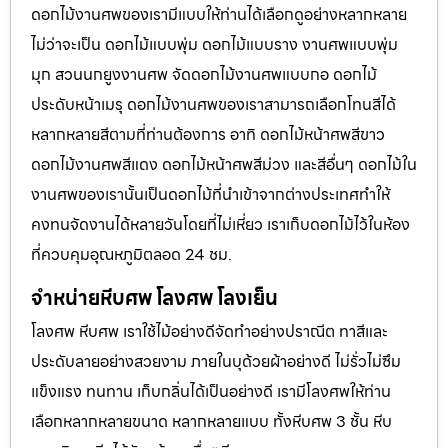
ดอกไม้งานศพของเรามีแบบให้ท่านได้เลือกดูอย่างหลากหลาย
ไม่ว่าจะเป็น ดอกไม้แบบพุ่ม ดอกไม้แบบราง งานศพแบบพุ่ม
มุก สวนนกยูงงานศพ จัดดอกไม้งานศพแบบกอ ดอกไม้
ประดับหน้าเมรุ ดอกไม้งานศพของเราสามารถเลือกโทนสีได้
หลากหลายสีตามที่ท่านต้องการ อาทิ ดอกไม้หน้าศพสีขาว
ดอกไม้งานศพสีแดง ดอกไม้หน้าศพสีม่วง และสีอื่นๆ ดอกไม้ใน
งานศพของเรานั้นเป็นดอกไม้ที่นำเข้าจากต่างประเทศทำให้
คงทนจัดงานได้หลายวันโดยที่ไม่เหี่ยว เราเก็บดอกไม้ไว้ในห้อง
ที่ควบคุมอุณหภูมิตลอด 24 ชม.
จำหน่ายหีบศพ โลงศพ โลงเย็น
โลงศพ หีบศพ เราใช้ไม้อย่างดีจัดทำอย่างปราณีต ทาสีและ
ประดับลายอย่างสวยงาม ภายในบุด้วยผ้าอย่างดี ไม่รั่วไม่ซึม
แข็งแรง ทนทาน เก็บกลิ่นได้เป็นอย่างดี เรามีโลงศพให้ท่าน
เลือกหลากหลายขนาด หลากหลายแบบ ทั้งหีบศพ 3 ชั้น หีบ