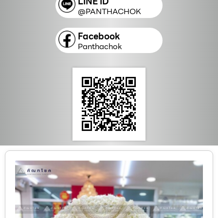
LINE ID
@PANTHACHOK
Facebook
Panthachok