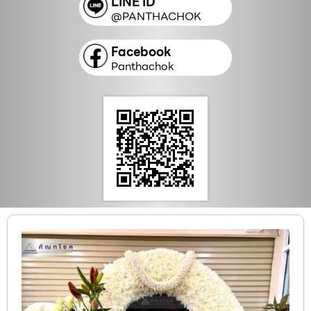
LINE ID
@PANTHACHOK
Facebook
Panthachok