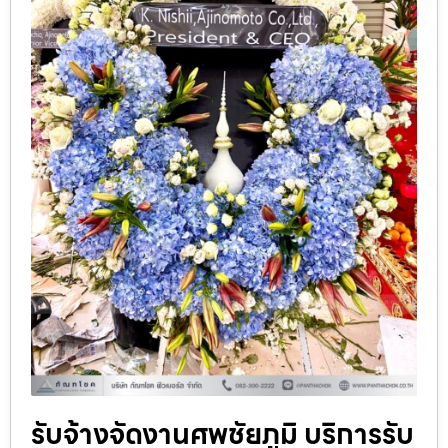
รับจ้างจัดงานศพชัยภูมิ บริการรับ