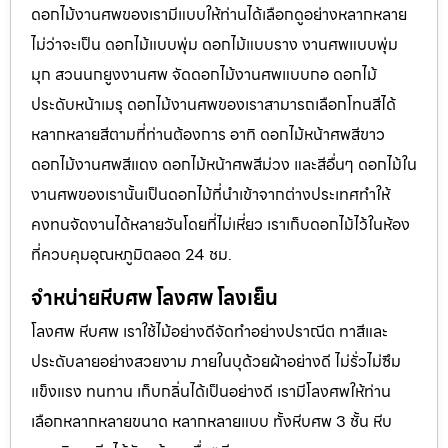
ดอกไม้งานศพของเรามีแบบให้ท่านได้เลือกดูอย่างหลากหลาย
ไม่ว่าจะเป็น ดอกไม้แบบพุ่ม ดอกไม้แบบราง งานศพแบบพุ่ม
มุก สวนนกยูงงานศพ จัดดอกไม้งานศพแบบกอ ดอกไม้
ประดับหน้าเมรุ ดอกไม้งานศพของเราสามารถเลือกโทนสีได้
หลากหลายสีตามที่ท่านต้องการ อาทิ ดอกไม้หน้าศพสีขาว
ดอกไม้งานศพสีแดง ดอกไม้หน้าศพสีม่วง และสีอื่นๆ ดอกไม้ใน
งานศพของเรานั้นเป็นดอกไม้ที่นำเข้าจากต่างประเทศทำให้
คงทนจัดงานได้หลายวันโดยที่ไม่เหี่ยว เราเก็บดอกไม้ไว้ในห้อง
ที่ควบคุมอุณหภูมิตลอด 24 ชม.
จำหน่ายหีบศพ โลงศพ โลงเย็น
โลงศพ หีบศพ เราใช้ไม้อย่างดีจัดทำอย่างปราณีต ทาสีและ
ประดับลายอย่างสวยงาม ภายในบุด้วยผ้าอย่างดี ไม่รั่วไม่ซึม
แข็งแรง ทนทาน เก็บกลิ่นได้เป็นอย่างดี เรามีโลงศพให้ท่าน
เลือกหลากหลายขนาด หลากหลายแบบ ทั้งหีบศพ 3 ชั้น หีบ