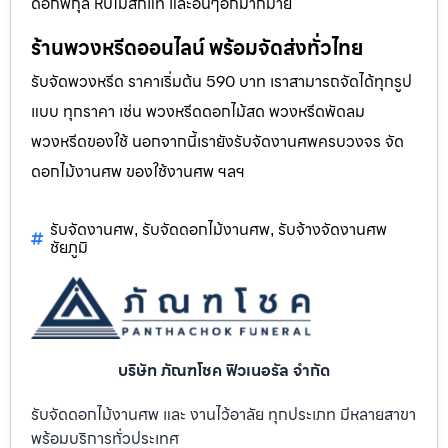
ดอกพิกุล หีบไม้สักแท้ และอื่นๆอีกมากมาย
ร้านพวงหรีดออนไลน์ พร้อมจัดส่งทั่วไทย
รับจัดพวงหรีด ราคาเริ่มต้น 590 บาท เราสามารถจัดได้ทุกรูป
แบบ ทุกราคา เช่น พวงหรีดดอกไม้สด พวงหรีดพัดลม
พวงหรีดของใช้ นอกจากนี้เรายังรับจัดงานศพครบวงจร จัด
ดอกไม้งานศพ ของใช้งานศพ ฯลฯ
รับจัดงานศพ
รับจัดดอกไม้งานศพ
รับจ้างจัดงานศพ
,
,
ชัยภูมิ
บริษัท ภัณฑโชค ฟิวเนอรัล จำกัด
รับจัดดอกไม้งานศพ และ งานไว้อาลัย ทุกประเภท มีหลายสาขา
พร้อมบริการทั่วประเทศ