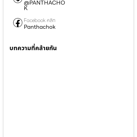
@PANTHACHO
K
Facebook คลิก
Panthachok
บทความที่คล้ายกัน