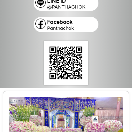
LINE ID
@PANTHACHOK
Facebook
Panthachok