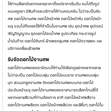
ให้ท่านเลือกมีหลากหลายราคาตั้งแต่ราคาเริ่มต้น จนไปถึงรูป
แบบหรูหรา มีสินค้าและบริการให้ท่านครบครัน ไม่ว่าจะเป็นหีบ
ศพ ดอกไม้งานศพ ดอกไม้หน้าศพ ดอกไม้หน้าหีบ ดอกไม้หน้า
เมรุ รวมไปถึงของใช้ที่จำเป็นในงานศพ เช่น ชุดนำศพ อุปกรณ์
เชิญวิญญาณ ชุดดอกไม้รดน้ำศพ ธูปตะเกียง กระถางธูป
น้ำมันก๊าด ดอกไม้จันทร์ ผ้าแพรคลุมศพ ดอกไม้ถวายพระ และ
บริการเคลื่อนย้ายศพ
รับจัดดอกไม้งานศพ
ดอกไม้งานศพของเรามีแบบให้ท่านได้เลือกดูอย่างหลากหลาย
ไม่ว่าจะเป็น ดอกไม้แบบพุ่ม ดอกไม้แบบราง งานศพแบบพุ่ม
มุก สวนนกยูงงานศพ จัดดอกไม้งานศพแบบกอ ดอกไม้
ประดับหน้าเมรุ ดอกไม้งานศพของเราสามารถเลือกโทนสีได้
หลากหลายสีตามที่ท่านต้องการ อาทิ ดอกไม้หน้าศพสีขาว
ดอกไม้งานศพสีแดง ดอกไม้หน้าศพสีม่วง และสีอื่นๆ ดอกไม้ใน