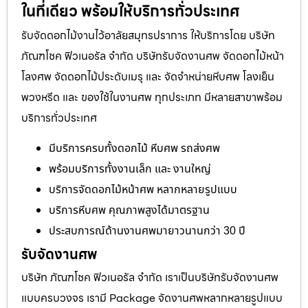
ในที่เดียว พร้อมให้บริการทั่วประเทศ
รับจัดดอกไม้งานไว้อาลัยสมุทรปราการ ให้บริการโดย บริษัท
ภัณฑโชค ฟิวเนอรัล จำกัด บริษัทรับจัดงานศพ จัดดอกไม้หน้า
โลงศพ จัดดอกไม้ประดับเมรุ และ จัดจำหน่ายหีบศพ โลงเย็น
พวงหรีด และ ของใช้ในงานศพ ทุกประเภท มีหลายสาขาพร้อม
บริการทั่วประเทศ
มีบริการครบทั้งดอกไม้ หีบศพ รถส่งศพ
พร้อมบริการทั้งงานเล็ก และ งานใหญ่
บริการจัดดอกไม้หน้าศพ หลากหลายรูปแบบ
บริการหีบศพ คุณภาพสูงได้มาตรฐาน
ประสบการณ์ด้านงานศพมายาวนานกว่า 30 ปี
รับจัดงานศพ
บริษัท ภัณฑโชค ฟิวเนอรัล จำกัด เราเป็นบริษัทรับจัดงานศพ
แบบครบวงจร เรามี Package จัดงานศพหลากหลายรูปแบบ