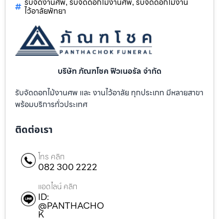
รับจัดงานศพ
รับจัดดอกไม้งานศพ
รับจัดดอกไม้งาน
,
,
ไว้อาลัยพัทยา
บริษัท ภัณฑโชค ฟิวเนอรัล จำกัด
รับจัดดอกไม้งานศพ และ งานไว้อาลัย ทุกประเภท มีหลายสาขา
พร้อมบริการทั่วประเทศ
ติดต่อเรา
โทร คลิก
082 300 2222
แอดไลน์ คลิก
ID:
@PANTHACHO
K