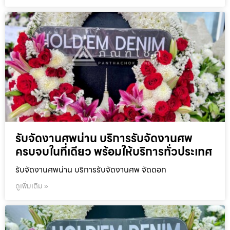
รับจัดงานศพน่าน บริการรับจัดงานศพ
ครบจบในที่เดียว พร้อมให้บริการทั่วประเทศ
รับจัดงานศพน่าน บริการรับจัดงานศพ จัดดอก
ดูเพิ่มเติม »