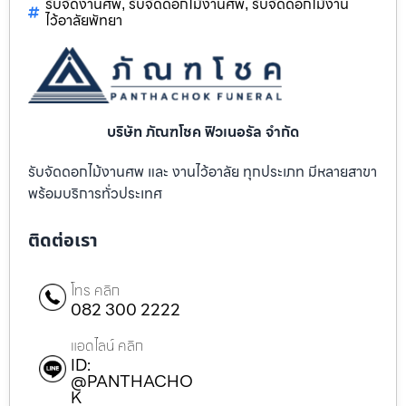
รับจัดงานศพ
รับจัดดอกไม้งานศพ
รับจัดดอกไม้งาน
,
,
ไว้อาลัยพัทยา
บริษัท ภัณฑโชค ฟิวเนอรัล จำกัด
รับจัดดอกไม้งานศพ และ งานไว้อาลัย ทุกประเภท มีหลายสาขา
พร้อมบริการทั่วประเทศ
ติดต่อเรา
โทร คลิก
082 300 2222
แอดไลน์ คลิก
ID:
@PANTHACHO
K