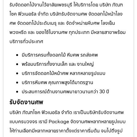
รับจัดดอกไม้งานไว้อาลัยเพชรบุรี ให้บริการโดย บริษัท ภัณฑ
โชค ฟิวเนอรัล จำกัด บริษัทรับจัดงานศพ จัดดอกไม้หน้าโลง
ศพ จัดดอกไม้ประดับเมรุ และ จัดจำหน่ายหีบศพ โลงเย็น
พวงหรีด และ ของใช้ในงานศพ ทุกประเภท มีหลายสาขาพร้อม
บริการทั่วประเทศ
มีบริการครบทั้งดอกไม้ หีบศพ รถส่งศพ
พร้อมบริการทั้งงานเล็ก และ งานใหญ่
บริการจัดดอกไม้หน้าศพ หลากหลายรูปแบบ
บริการหีบศพ คุณภาพสูงได้มาตรฐาน
ประสบการณ์ด้านงานศพมายาวนานกว่า 30 ปี
รับจัดงานศพ
บริษัท ภัณฑโชค ฟิวเนอรัล จำกัด เราเป็นบริษัทรับจัดงานศพ
แบบครบวงจร เรามี Package จัดงานศพหลากหลายรูปแบบ
ให้ท่านเลือกมีหลากหลายราคาตั้งแต่ราคาเริ่มต้น จนไปถึงรูป