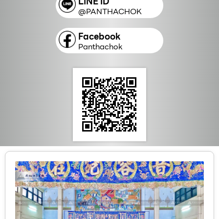
LINE ID
@PANTHACHOK
Facebook
Panthachok