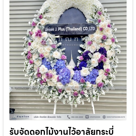
รับจัดดอกไม้งานไว้อาลัยกระบี่