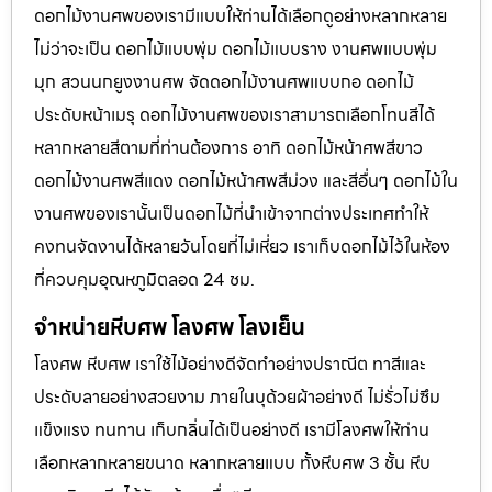
ดอกไม้งานศพของเรามีแบบให้ท่านได้เลือกดูอย่างหลากหลาย
ไม่ว่าจะเป็น ดอกไม้แบบพุ่ม ดอกไม้แบบราง งานศพแบบพุ่ม
มุก สวนนกยูงงานศพ จัดดอกไม้งานศพแบบกอ ดอกไม้
ประดับหน้าเมรุ ดอกไม้งานศพของเราสามารถเลือกโทนสีได้
หลากหลายสีตามที่ท่านต้องการ อาทิ ดอกไม้หน้าศพสีขาว
ดอกไม้งานศพสีแดง ดอกไม้หน้าศพสีม่วง และสีอื่นๆ ดอกไม้ใน
งานศพของเรานั้นเป็นดอกไม้ที่นำเข้าจากต่างประเทศทำให้
คงทนจัดงานได้หลายวันโดยที่ไม่เหี่ยว เราเก็บดอกไม้ไว้ในห้อง
ที่ควบคุมอุณหภูมิตลอด 24 ชม.
จำหน่ายหีบศพ โลงศพ โลงเย็น
โลงศพ หีบศพ เราใช้ไม้อย่างดีจัดทำอย่างปราณีต ทาสีและ
ประดับลายอย่างสวยงาม ภายในบุด้วยผ้าอย่างดี ไม่รั่วไม่ซึม
แข็งแรง ทนทาน เก็บกลิ่นได้เป็นอย่างดี เรามีโลงศพให้ท่าน
เลือกหลากหลายขนาด หลากหลายแบบ ทั้งหีบศพ 3 ชั้น หีบ