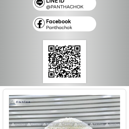
LINE ID
@PANTHACHOK
Facebook
Panthachok