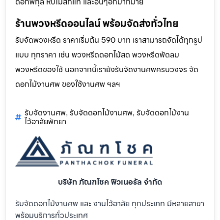
ดอกพิกุล หีบไม้สักแท้ และอื่นๆอีกมากมาย
ร้านพวงหรีดออนไลน์ พร้อมจัดส่งทั่วไทย
รับจัดพวงหรีด ราคาเริ่มต้น 590 บาท เราสามารถจัดได้ทุกรูป
แบบ ทุกราคา เช่น พวงหรีดดอกไม้สด พวงหรีดพัดลม
พวงหรีดของใช้ นอกจากนี้เรายังรับจัดงานศพครบวงจร จัด
ดอกไม้งานศพ ของใช้งานศพ ฯลฯ
รับจัดงานศพ
รับจัดดอกไม้งานศพ
รับจัดดอกไม้งาน
,
,
ไว้อาลัยพัทยา
บริษัท ภัณฑโชค ฟิวเนอรัล จำกัด
รับจัดดอกไม้งานศพ และ งานไว้อาลัย ทุกประเภท มีหลายสาขา
พร้อมบริการทั่วประเทศ