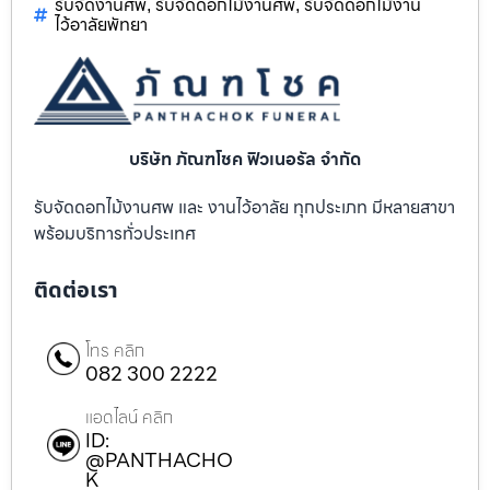
รับจัดงานศพ
รับจัดดอกไม้งานศพ
รับจัดดอกไม้งาน
,
,
ไว้อาลัยพัทยา
บริษัท ภัณฑโชค ฟิวเนอรัล จำกัด
รับจัดดอกไม้งานศพ และ งานไว้อาลัย ทุกประเภท มีหลายสาขา
พร้อมบริการทั่วประเทศ
ติดต่อเรา
โทร คลิก
082 300 2222
แอดไลน์ คลิก
ID:
@PANTHACHO
K