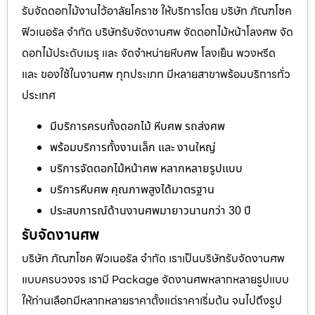
รับจัดดอกไม้งานไว้อาลัยโคราช ให้บริการโดย บริษัท ภัณฑโชค
ฟิวเนอรัล จำกัด บริษัทรับจัดงานศพ จัดดอกไม้หน้าโลงศพ จัด
ดอกไม้ประดับเมรุ และ จัดจำหน่ายหีบศพ โลงเย็น พวงหรีด
และ ของใช้ในงานศพ ทุกประเภท มีหลายสาขาพร้อมบริการทั่ว
ประเทศ
มีบริการครบทั้งดอกไม้ หีบศพ รถส่งศพ
พร้อมบริการทั้งงานเล็ก และ งานใหญ่
บริการจัดดอกไม้หน้าศพ หลากหลายรูปแบบ
บริการหีบศพ คุณภาพสูงได้มาตรฐาน
ประสบการณ์ด้านงานศพมายาวนานกว่า 30 ปี
รับจัดงานศพ
บริษัท ภัณฑโชค ฟิวเนอรัล จำกัด เราเป็นบริษัทรับจัดงานศพ
แบบครบวงจร เรามี Package จัดงานศพหลากหลายรูปแบบ
ให้ท่านเลือกมีหลากหลายราคาตั้งแต่ราคาเริ่มต้น จนไปถึงรูป