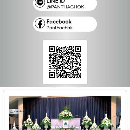
LINE ID
@PANTHACHOK
Facebook
Panthachok