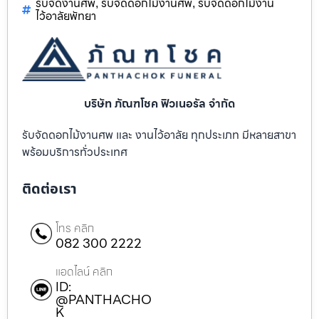
รับจัดงานศพ
รับจัดดอกไม้งานศพ
รับจัดดอกไม้งาน
,
,
ไว้อาลัยพัทยา
บริษัท ภัณฑโชค ฟิวเนอรัล จำกัด
รับจัดดอกไม้งานศพ และ งานไว้อาลัย ทุกประเภท มีหลายสาขา
พร้อมบริการทั่วประเทศ
ติดต่อเรา
โทร คลิก
082 300 2222
แอดไลน์ คลิก
ID:
@PANTHACHO
K