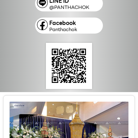
LINE ID
@PANTHACHOK
Facebook
Panthachok