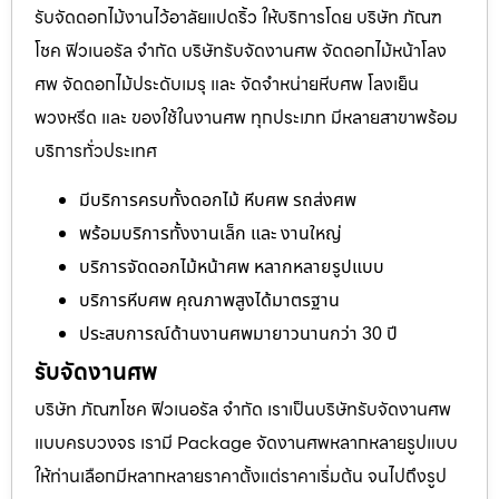
รับจัดดอกไม้งานไว้อาลัยแปดริ้ว ให้บริการโดย บริษัท ภัณฑ
โชค ฟิวเนอรัล จำกัด บริษัทรับจัดงานศพ จัดดอกไม้หน้าโลง
ศพ จัดดอกไม้ประดับเมรุ และ จัดจำหน่ายหีบศพ โลงเย็น
พวงหรีด และ ของใช้ในงานศพ ทุกประเภท มีหลายสาขาพร้อม
บริการทั่วประเทศ
มีบริการครบทั้งดอกไม้ หีบศพ รถส่งศพ
พร้อมบริการทั้งงานเล็ก และ งานใหญ่
บริการจัดดอกไม้หน้าศพ หลากหลายรูปแบบ
บริการหีบศพ คุณภาพสูงได้มาตรฐาน
ประสบการณ์ด้านงานศพมายาวนานกว่า 30 ปี
รับจัดงานศพ
บริษัท ภัณฑโชค ฟิวเนอรัล จำกัด เราเป็นบริษัทรับจัดงานศพ
แบบครบวงจร เรามี Package จัดงานศพหลากหลายรูปแบบ
ให้ท่านเลือกมีหลากหลายราคาตั้งแต่ราคาเริ่มต้น จนไปถึงรูป