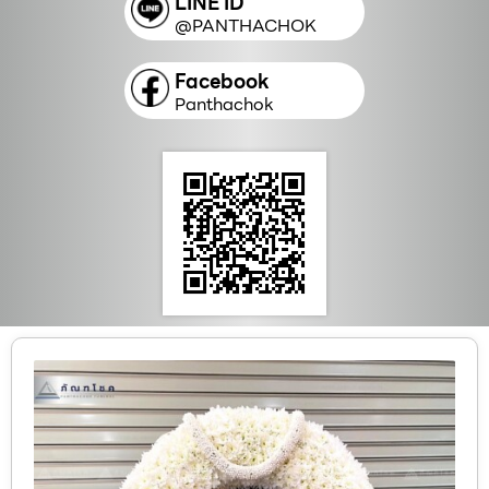
LINE ID
@PANTHACHOK
Facebook
Panthachok