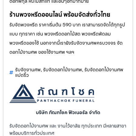
ดอกพิกุล หีบไม้สักแท้ และอื่นๆอีกมากมาย
ร้านพวงหรีดออนไลน์ พร้อมจัดส่งทั่วไทย
รับจัดพวงหรีด ราคาเริ่มต้น 590 บาท เราสามารถจัดได้ทุกรูป
แบบ ทุกราคา เช่น พวงหรีดดอกไม้สด พวงหรีดพัดลม
พวงหรีดของใช้ นอกจากนี้เรายังรับจัดงานศพครบวงจร จัด
ดอกไม้งานศพ ของใช้งานศพ ฯลฯ
รับจัดงานศพ
รับจัดดอกไม้งานศพ
รับจัดดอกไม้งานศพ
,
,
แปดริ้ว
บริษัท ภัณฑโชค ฟิวเนอรัล จำกัด
รับจัดดอกไม้งานศพ และ งานไว้อาลัย ทุกประเภท มีหลายสาขา
พร้อมบริการทั่วประเทศ