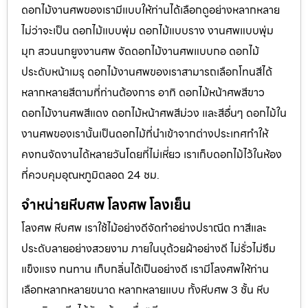
ดอกไม้งานศพของเรามีแบบให้ท่านได้เลือกดูอย่างหลากหลาย
ไม่ว่าจะเป็น ดอกไม้แบบพุ่ม ดอกไม้แบบราง งานศพแบบพุ่ม
มุก สวนนกยูงงานศพ จัดดอกไม้งานศพแบบกอ ดอกไม้
ประดับหน้าเมรุ ดอกไม้งานศพของเราสามารถเลือกโทนสีได้
หลากหลายสีตามที่ท่านต้องการ อาทิ ดอกไม้หน้าศพสีขาว
ดอกไม้งานศพสีแดง ดอกไม้หน้าศพสีม่วง และสีอื่นๆ ดอกไม้ใน
งานศพของเรานั้นเป็นดอกไม้ที่นำเข้าจากต่างประเทศทำให้
คงทนจัดงานได้หลายวันโดยที่ไม่เหี่ยว เราเก็บดอกไม้ไว้ในห้อง
ที่ควบคุมอุณหภูมิตลอด 24 ชม.
จำหน่ายหีบศพ โลงศพ โลงเย็น
โลงศพ หีบศพ เราใช้ไม้อย่างดีจัดทำอย่างปราณีต ทาสีและ
ประดับลายอย่างสวยงาม ภายในบุด้วยผ้าอย่างดี ไม่รั่วไม่ซึม
แข็งแรง ทนทาน เก็บกลิ่นได้เป็นอย่างดี เรามีโลงศพให้ท่าน
เลือกหลากหลายขนาด หลากหลายแบบ ทั้งหีบศพ 3 ชั้น หีบ