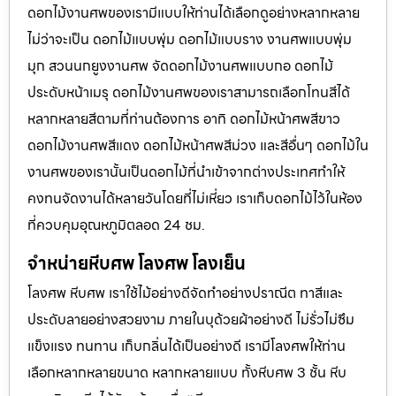
ดอกไม้งานศพของเรามีแบบให้ท่านได้เลือกดูอย่างหลากหลาย
ไม่ว่าจะเป็น ดอกไม้แบบพุ่ม ดอกไม้แบบราง งานศพแบบพุ่ม
มุก สวนนกยูงงานศพ จัดดอกไม้งานศพแบบกอ ดอกไม้
ประดับหน้าเมรุ ดอกไม้งานศพของเราสามารถเลือกโทนสีได้
หลากหลายสีตามที่ท่านต้องการ อาทิ ดอกไม้หน้าศพสีขาว
ดอกไม้งานศพสีแดง ดอกไม้หน้าศพสีม่วง และสีอื่นๆ ดอกไม้ใน
งานศพของเรานั้นเป็นดอกไม้ที่นำเข้าจากต่างประเทศทำให้
คงทนจัดงานได้หลายวันโดยที่ไม่เหี่ยว เราเก็บดอกไม้ไว้ในห้อง
ที่ควบคุมอุณหภูมิตลอด 24 ชม.
จำหน่ายหีบศพ โลงศพ โลงเย็น
โลงศพ หีบศพ เราใช้ไม้อย่างดีจัดทำอย่างปราณีต ทาสีและ
ประดับลายอย่างสวยงาม ภายในบุด้วยผ้าอย่างดี ไม่รั่วไม่ซึม
แข็งแรง ทนทาน เก็บกลิ่นได้เป็นอย่างดี เรามีโลงศพให้ท่าน
เลือกหลากหลายขนาด หลากหลายแบบ ทั้งหีบศพ 3 ชั้น หีบ