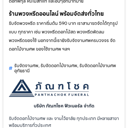
ดอกพิกุล หีบไม้สักแท้ และอื่นๆอีกมากมาย
ร้านพวงหรีดออนไลน์ พร้อมจัดส่งทั่วไทย
รับจัดพวงหรีด ราคาเริ่มต้น 590 บาท เราสามารถจัดได้ทุกรูป
แบบ ทุกราคา เช่น พวงหรีดดอกไม้สด พวงหรีดพัดลม
พวงหรีดของใช้ นอกจากนี้เรายังรับจัดงานศพครบวงจร จัด
ดอกไม้งานศพ ของใช้งานศพ ฯลฯ
รับจัดงานศพ
รับจัดดอกไม้งานศพ
รับจัดดอกไม้งานศพ
,
,
อุทัยธานี
บริษัท ภัณฑโชค ฟิวเนอรัล จำกัด
รับจัดดอกไม้งานศพ และ งานไว้อาลัย ทุกประเภท มีหลายสาขา
พร้อมบริการทั่วประเทศ