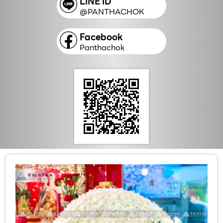
LINE ID
@PANTHACHOK
Facebook
Panthachok