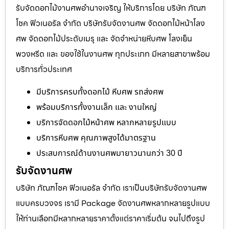
รับจัดดอกไม้งานศพอำนาจเจริญ ให้บริการโดย บริษัท ภัณฑ
โชค ฟิวเนอรัล จำกัด บริษัทรับจัดงานศพ จัดดอกไม้หน้าโลง
ศพ จัดดอกไม้ประดับเมรุ และ จัดจำหน่ายหีบศพ โลงเย็น
พวงหรีด และ ของใช้ในงานศพ ทุกประเภท มีหลายสาขาพร้อม
บริการทั่วประเทศ
มีบริการครบทั้งดอกไม้ หีบศพ รถส่งศพ
พร้อมบริการทั้งงานเล็ก และ งานใหญ่
บริการจัดดอกไม้หน้าศพ หลากหลายรูปแบบ
บริการหีบศพ คุณภาพสูงได้มาตรฐาน
ประสบการณ์ด้านงานศพมายาวนานกว่า 30 ปี
รับจัดงานศพ
บริษัท ภัณฑโชค ฟิวเนอรัล จำกัด เราเป็นบริษัทรับจัดงานศพ
แบบครบวงจร เรามี Package จัดงานศพหลากหลายรูปแบบ
ให้ท่านเลือกมีหลากหลายราคาตั้งแต่ราคาเริ่มต้น จนไปถึงรูป