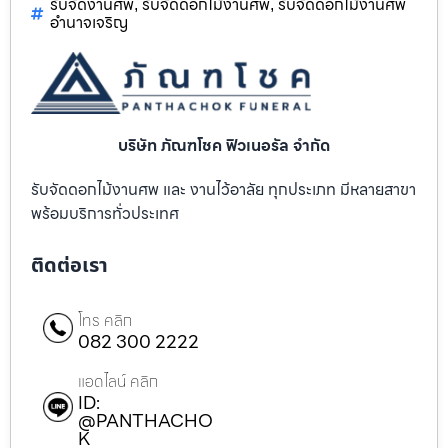
รับจัดงานศพ
รับจัดดอกไม้งานศพ
รับจัดดอกไม้งานศพ
,
,
อำนาจเจริญ
บริษัท ภัณฑโชค ฟิวเนอรัล จำกัด
รับจัดดอกไม้งานศพ และ งานไว้อาลัย ทุกประเภท มีหลายสาขา
พร้อมบริการทั่วประเทศ
ติดต่อเรา
โทร คลิก
082 300 2222
แอดไลน์ คลิก
ID:
@PANTHACHO
K