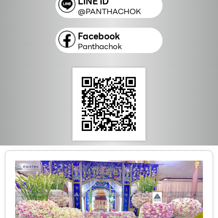
LINE ID
@PANTHACHOK
Facebook
Panthachok