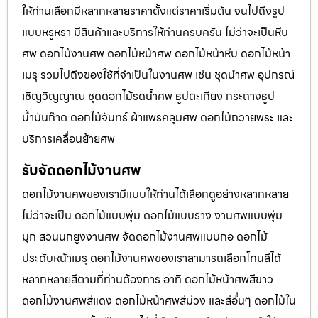
ให้ท่านเลือกมีหลากหลายราคาตั้งแต่ราคาเริ่มต้น จนไปถึงรูป
แบบหรูหรา มีสินค้าและบริการให้ท่านครบครัน ไม่ว่าจะเป็นหีบ
ศพ ดอกไม้งานศพ ดอกไม้หน้าศพ ดอกไม้หน้าหีบ ดอกไม้หน้า
เมรุ รวมไปถึงของใช้ที่จำเป็นในงานศพ เช่น ชุดนำศพ อุปกรณ์
เชิญวิญญาณ ชุดดอกไม้รดน้ำศพ ธูปตะเกียง กระถางธูป
น้ำมันก๊าด ดอกไม้จันทร์ ผ้าแพรคลุมศพ ดอกไม้ถวายพระ และ
บริการเคลื่อนย้ายศพ
รับจัดดอกไม้งานศพ
ดอกไม้งานศพของเรามีแบบให้ท่านได้เลือกดูอย่างหลากหลาย
ไม่ว่าจะเป็น ดอกไม้แบบพุ่ม ดอกไม้แบบราง งานศพแบบพุ่ม
มุก สวนนกยูงงานศพ จัดดอกไม้งานศพแบบกอ ดอกไม้
ประดับหน้าเมรุ ดอกไม้งานศพของเราสามารถเลือกโทนสีได้
หลากหลายสีตามที่ท่านต้องการ อาทิ ดอกไม้หน้าศพสีขาว
ดอกไม้งานศพสีแดง ดอกไม้หน้าศพสีม่วง และสีอื่นๆ ดอกไม้ใน