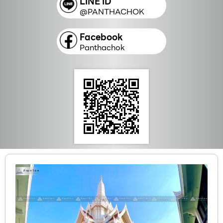
LINE ID
@PANTHACHOK
Facebook
Panthachok