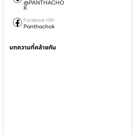
@PANTHACHO
K
Facebook คลิก
Panthachok
บทความที่คล้ายกัน