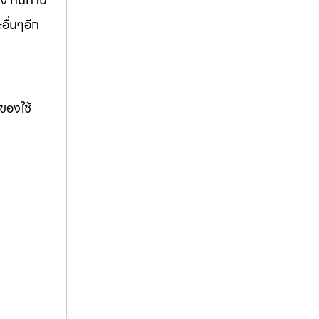
อื่นๆอีก
ของใช้