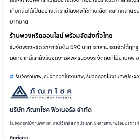
เก็บกลิ่นได้เป็นอย่างดี เรามีโลงศพให้ท่านเลือกหลากหลายขน
มากมาย
ร้านพวงหรีดออนไลน์ พร้อมจัดส่งทั่วไทย
รับจัดพวงหรีด ราคาเริ่มต้น 590 บาท เราสามารถจัดได้ทุ
นอกจากนี้เรายังรับจัดงานศพครบวงจร จัดดอกไม้งานศพ 
รับจัดงานศพ
รับจัดดอกไม้งานศพ
รับจัดดอกไม้งานศพประจวบค
,
,
บริษัท ภัณฑโชค ฟิวเนอรัล จำกัด
รับจัดดอกไม้งานศพ และ งานไว้อาลัย ทุกประเภท มีหลายสาขาพร้อมบริการท
ติดต่อเรา