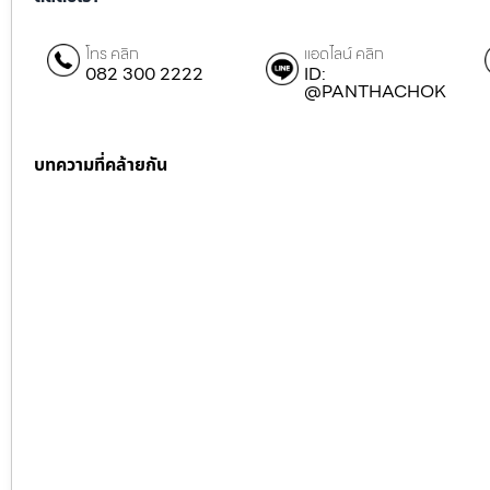
โทร คลิก
แอดไลน์ คลิก
082 300 2222
ID:
@PANTHACHOK
บทความที่คล้ายกัน