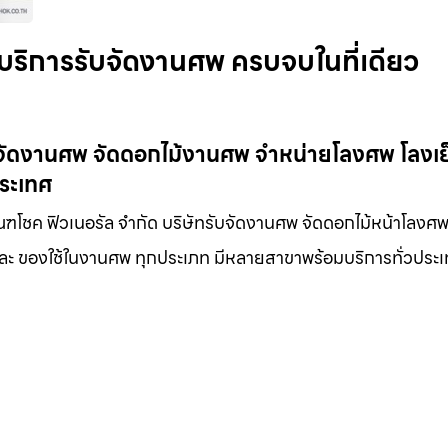
 บริการรับจัดงานศพ ครบจบในที่เดียว
ับจัดงานศพ จัดดอกไม้งานศพ จำหน่ายโลงศพ โลงเย
ประเทศ
ัณฑโชค ฟิวเนอรัล จำกัด บริษัทรับจัดงานศพ จัดดอกไม้หน้าโลงศพ
 และ ของใช้ในงานศพ ทุกประเภท มีหลายสาขาพร้อมบริการทั่วประ