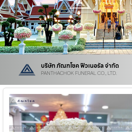
บริษัท ภัณฑโชค ฟิวเนอรัล จำกัด
PANTHACHOK FUNERAL CO., LTD.