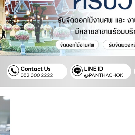
Contact Us
LINE ID
082 300 2222
@PANTHACHOK