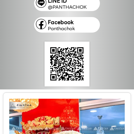
LINE ID
@PANTHACHOK
Facebook
Panthachok