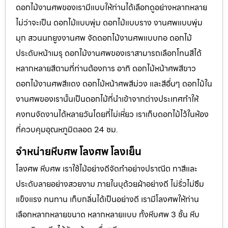
ดอกไม้งานศพของเรามีแบบให้ท่านได้เลือกดูอย่างหลากหลาย
ไม่ว่าจะเป็น ดอกไม้แบบพุ่ม ดอกไม้แบบราง งานศพแบบพุ่ม
มุก สวนนกยูงงานศพ จัดดอกไม้งานศพแบบกอ ดอกไม้
ประดับหน้าเมรุ ดอกไม้งานศพของเราสามารถเลือกโทนสีได้
หลากหลายสีตามที่ท่านต้องการ อาทิ ดอกไม้หน้าศพสีขาว
ดอกไม้งานศพสีแดง ดอกไม้หน้าศพสีม่วง และสีอื่นๆ ดอกไม้ใน
งานศพของเรานั้นเป็นดอกไม้ที่นำเข้าจากต่างประเทศทำให้
คงทนจัดงานได้หลายวันโดยที่ไม่เหี่ยว เราเก็บดอกไม้ไว้ในห้อง
ที่ควบคุมอุณหภูมิตลอด 24 ชม.
จำหน่ายหีบศพ โลงศพ โลงเย็น
โลงศพ หีบศพ เราใช้ไม้อย่างดีจัดทำอย่างปราณีต ทาสีและ
ประดับลายอย่างสวยงาม ภายในบุด้วยผ้าอย่างดี ไม่รั่วไม่ซึม
แข็งแรง ทนทาน เก็บกลิ่นได้เป็นอย่างดี เรามีโลงศพให้ท่าน
เลือกหลากหลายขนาด หลากหลายแบบ ทั้งหีบศพ 3 ชั้น หีบ