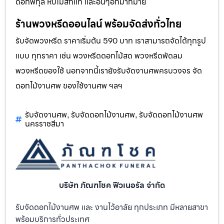
ดอกพิกุล หีบไม้สักแท้ และอื่นๆอีกมากมาย
ร้านพวงหรีดออนไลน์ พร้อมจัดส่งทั่วไทย
รับจัดพวงหรีด ราคาเริ่มต้น 590 บาท เราสามารถจัดได้ทุกรูป
แบบ ทุกราคา เช่น พวงหรีดดอกไม้สด พวงหรีดพัดลม
พวงหรีดของใช้ นอกจากนี้เรายังรับจัดงานศพครบวงจร จัด
ดอกไม้งานศพ ของใช้งานศพ ฯลฯ
รับจัดงานศพ
รับจัดดอกไม้งานศพ
รับจัดดอกไม้งานศพ
,
,
นครราชสีมา
บริษัท ภัณฑโชค ฟิวเนอรัล จำกัด
รับจัดดอกไม้งานศพ และ งานไว้อาลัย ทุกประเภท มีหลายสาขา
พร้อมบริการทั่วประเทศ