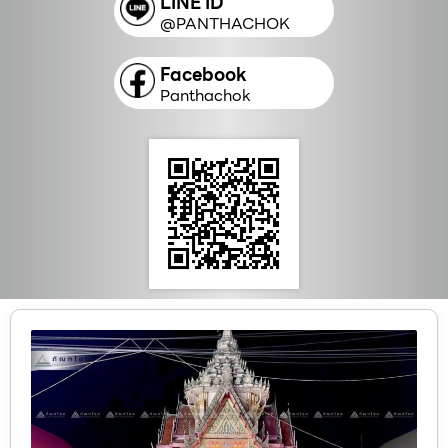
LINE ID
@PANTHACHOK
Facebook
Panthachok