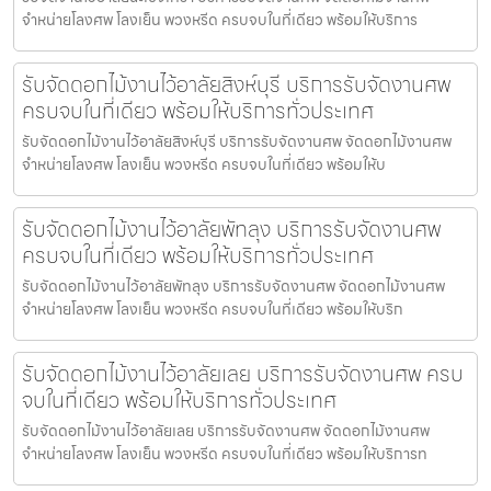
จำหน่ายโลงศพ โลงเย็น พวงหรีด ครบจบในที่เดียว พร้อมให้บริการ
รับจัดดอกไม้งานไว้อาลัยสิงห์บุรี บริการรับจัดงานศพ
ครบจบในที่เดียว พร้อมให้บริการทั่วประเทศ
รับจัดดอกไม้งานไว้อาลัยสิงห์บุรี บริการรับจัดงานศพ จัดดอกไม้งานศพ
จำหน่ายโลงศพ โลงเย็น พวงหรีด ครบจบในที่เดียว พร้อมให้บ
รับจัดดอกไม้งานไว้อาลัยพัทลุง บริการรับจัดงานศพ
ครบจบในที่เดียว พร้อมให้บริการทั่วประเทศ
รับจัดดอกไม้งานไว้อาลัยพัทลุง บริการรับจัดงานศพ จัดดอกไม้งานศพ
จำหน่ายโลงศพ โลงเย็น พวงหรีด ครบจบในที่เดียว พร้อมให้บริก
รับจัดดอกไม้งานไว้อาลัยเลย บริการรับจัดงานศพ ครบ
จบในที่เดียว พร้อมให้บริการทั่วประเทศ
รับจัดดอกไม้งานไว้อาลัยเลย บริการรับจัดงานศพ จัดดอกไม้งานศพ
จำหน่ายโลงศพ โลงเย็น พวงหรีด ครบจบในที่เดียว พร้อมให้บริการท