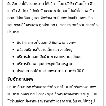
รับจัดดอกไม้งานศพตาก ให้บริการโดย บริษัท ภัณฑโชค ฟิว
เนอรัล จำกัด บริษัทรับจัดงานศพ จัดดอกไม้หน้าโลงศพ จัด
ดอกไม้ประดับเมรุ และ จัดจำหน่ายหีบศพ โลงเย็น พวงหรีด
และ ของใช้ในงานศพ ทุกประเภท มีหลายสาขาพร้อมบริการทั่ว
ประเทศ
มีบริการครบทั้งดอกไม้ หีบศพ รถส่งศพ
พร้อมบริการทั้งงานเล็ก และ งานใหญ่
บริการจัดดอกไม้หน้าศพ หลากหลายรูปแบบ
บริการหีบศพ คุณภาพสูงได้มาตรฐาน
ประสบการณ์ด้านงานศพมายาวนานกว่า 30 ปี
รับจัดงานศพ
บริษัท ภัณฑโชค ฟิวเนอรัล จำกัด เราเป็นบริษัทรับจัดงานศพ
แบบครบวงจร เรามี Package จัดงานศพหลากหลายรูปแบบ
ให้ท่านเลือกมีหลากหลายราคาตั้งแต่ราคาเริ่มต้น จนไปถึงรูป