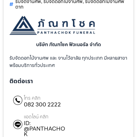
รับจัดงานศพ
รับจัดดอกไม้งานศพ
รับจัดดอกไม้งานศพ
,
,
ตาก
บริษัท ภัณฑโชค ฟิวเนอรัล จำกัด
รับจัดดอกไม้งานศพ และ งานไว้อาลัย ทุกประเภท มีหลายสาขา
พร้อมบริการทั่วประเทศ
ติดต่อเรา
โทร คลิก
082 300 2222
แอดไลน์ คลิก
ID:
@PANTHACHO
K