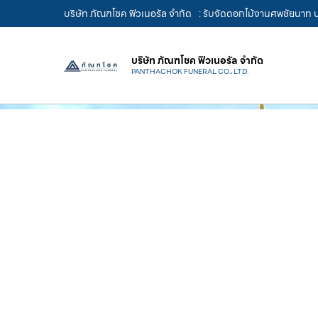
บริษัท ภัณฑโชค ฟิวเนอรัล จำกัด
: รับจัดดอกไม้งานศพชัยนาท บ
บริษัท ภัณฑโชค ฟิวเนอรัล จำกัด
PANTHACHOK FUNERAL CO., LTD.