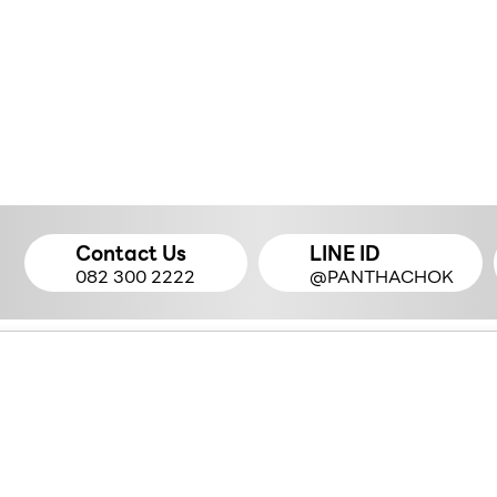
Contact Us
LINE ID
082 300 2222
@PANTHACHOK