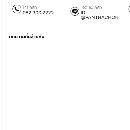
โทร คลิก
แอดไลน์ คลิก
082 300 2222
ID:
@PANTHACHOK
บทความที่คล้ายกัน