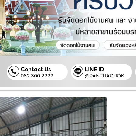
Contact Us
LINE ID
082 300 2222
@PANTHACHOK