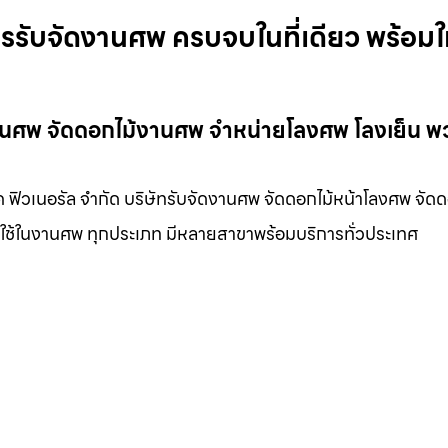
ารรับจัดงานศพ ครบจบในที่เดียว พร้อมใ
ดงานศพ จัดดอกไม้งานศพ จำหน่ายโลงศพ โลงเย็น พ
ค ฟิวเนอรัล จำกัด บริษัทรับจัดงานศพ จัดดอกไม้หน้าโลงศพ จัดด
องใช้ในงานศพ ทุกประเภท มีหลายสาขาพร้อมบริการทั่วประเทศ