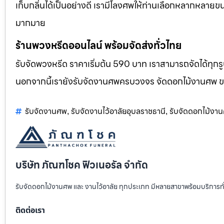
เก็บกลิ่นได้เป็นอย่างดี เรามีโลงศพให้ท่านเลือกหลากหลายขน
มากมาย
ร้านพวงหรีดออนไลน์ พร้อมจัดส่งทั่วไทย
รับจัดพวงหรีด ราคาเริ่มต้น 590 บาท เราสามารถจัดได้ทุ
นอกจากนี้เรายังรับจัดงานศพครบวงจร จัดดอกไม้งานศพ 
รับจัดงานศพ
รับจัดงานไว้อาลัยอุบลราชธานี
รับจัดดอกไม้งา
,
,
บริษัท ภัณฑโชค ฟิวเนอรัล จำกัด
รับจัดดอกไม้งานศพ และ งานไว้อาลัย ทุกประเภท มีหลายสาขาพร้อมบริการท
ติดต่อเรา