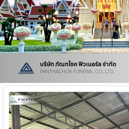
บริษัท ภัณฑโชค ฟิวเนอรัล จำกัด
PANTHACHOK FUNERAL CO., LTD.