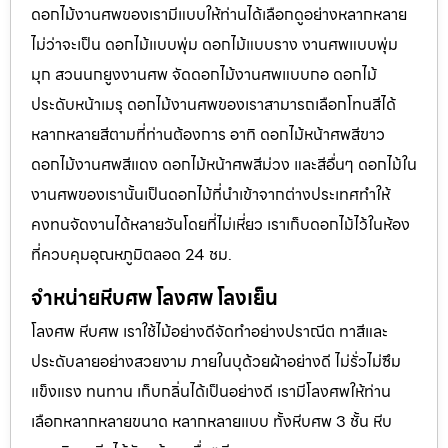
ดอกไม้งานศพของเรามีแบบให้ท่านได้เลือกดูอย่างหลากหลาย
ไม่ว่าจะเป็น ดอกไม้แบบพุ่ม ดอกไม้แบบราง งานศพแบบพุ่ม
มุก สวนนกยูงงานศพ จัดดอกไม้งานศพแบบกอ ดอกไม้
ประดับหน้าเมรุ ดอกไม้งานศพของเราสามารถเลือกโทนสีได้
หลากหลายสีตามที่ท่านต้องการ อาทิ ดอกไม้หน้าศพสีขาว
ดอกไม้งานศพสีแดง ดอกไม้หน้าศพสีม่วง และสีอื่นๆ ดอกไม้ใน
งานศพของเรานั้นเป็นดอกไม้ที่นำเข้าจากต่างประเทศทำให้
คงทนจัดงานได้หลายวันโดยที่ไม่เหี่ยว เราเก็บดอกไม้ไว้ในห้อง
ที่ควบคุมอุณหภูมิตลอด 24 ชม.
จำหน่ายหีบศพ โลงศพ โลงเย็น
โลงศพ หีบศพ เราใช้ไม้อย่างดีจัดทำอย่างปราณีต ทาสีและ
ประดับลายอย่างสวยงาม ภายในบุด้วยผ้าอย่างดี ไม่รั่วไม่ซึม
แข็งแรง ทนทาน เก็บกลิ่นได้เป็นอย่างดี เรามีโลงศพให้ท่าน
เลือกหลากหลายขนาด หลากหลายแบบ ทั้งหีบศพ 3 ชั้น หีบ