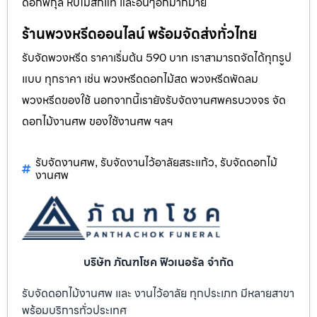
ดอกพิกุล หีบไม้สักแท้ และอื่นๆอีกมากมาย
ร้านพวงหรีดออนไลน์ พร้อมจัดส่งทั่วไทย
รับจัดพวงหรีด ราคาเริ่มต้น 590 บาท เราสามารถจัดได้ทุกรูป
แบบ ทุกราคา เช่น พวงหรีดดอกไม้สด พวงหรีดพัดลม
พวงหรีดของใช้ นอกจากนี้เรายังรับจัดงานศพครบวงจร จัด
ดอกไม้งานศพ ของใช้งานศพ ฯลฯ
รับจัดงานศพ
รับจัดงานไว้อาลัยสระแก้ว
รับจัดดอกไม้
,
,
งานศพ
บริษัท ภัณฑโชค ฟิวเนอรัล จำกัด
รับจัดดอกไม้งานศพ และ งานไว้อาลัย ทุกประเภท มีหลายสาขา
พร้อมบริการทั่วประเทศ