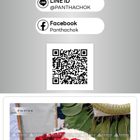
LINE ID
@PANTHACHOK
Facebook
Panthachok