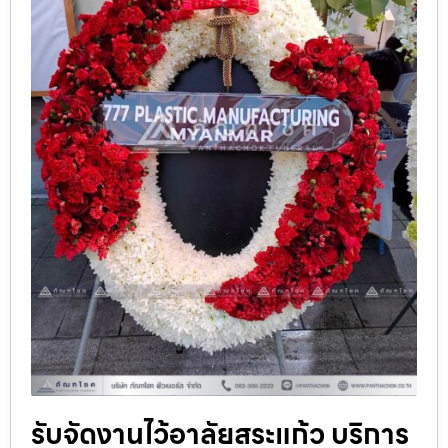
รับจัดงานไว้อาลัยสระแก้ว บริการ