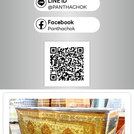
LINE ID
@PANTHACHOK
Facebook
Panthachok