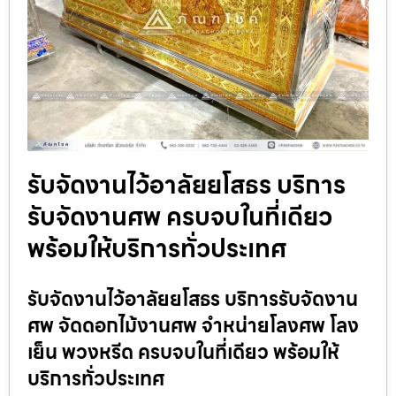
รับจัดงานไว้อาลัยยโสธร บริการ
รับจัดงานศพ ครบจบในที่เดียว
พร้อมให้บริการทั่วประเทศ
รับจัดงานไว้อาลัยยโสธร บริการรับจัดงาน
ศพ จัดดอกไม้งานศพ จำหน่ายโลงศพ โลง
เย็น พวงหรีด ครบจบในที่เดียว พร้อมให้
บริการทั่วประเทศ