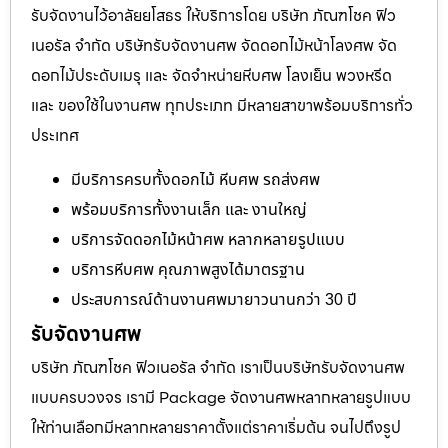
รับจัดงานไว้อาลัยยโสธร ให้บริการโดย บริษัท ภัณฑโชค ฟิว
เนอรัล จำกัด บริษัทรับจัดงานศพ จัดดอกไม้หน้าโลงศพ จัด
ดอกไม้ประดับเมรุ และ จัดจำหน่ายหีบศพ โลงเย็น พวงหรีด
และ ของใช้ในงานศพ ทุกประเภท มีหลายสาขาพร้อมบริการทั่ว
ประเทศ
มีบริการครบทั้งดอกไม้ หีบศพ รถส่งศพ
พร้อมบริการทั้งงานเล็ก และ งานใหญ่
บริการจัดดอกไม้หน้าศพ หลากหลายรูปแบบ
บริการหีบศพ คุณภาพสูงได้มาตรฐาน
ประสบการณ์ด้านงานศพมายาวนานกว่า 30 ปี
รับจัดงานศพ
บริษัท ภัณฑโชค ฟิวเนอรัล จำกัด เราเป็นบริษัทรับจัดงานศพ
แบบครบวงจร เรามี Package จัดงานศพหลากหลายรูปแบบ
ให้ท่านเลือกมีหลากหลายราคาตั้งแต่ราคาเริ่มต้น จนไปถึงรูป