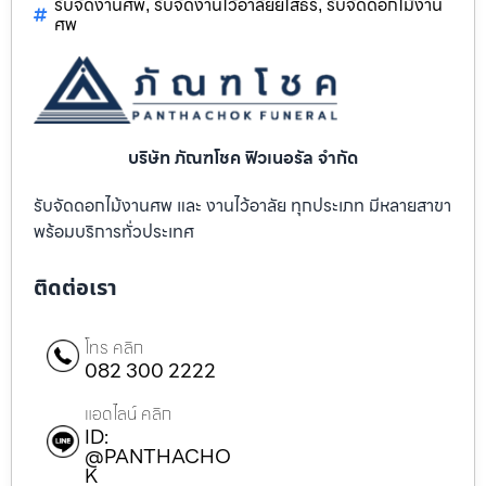
รับจัดงานศพ
รับจัดงานไว้อาลัยยโสธร
รับจัดดอกไม้งาน
,
,
ศพ
บริษัท ภัณฑโชค ฟิวเนอรัล จำกัด
รับจัดดอกไม้งานศพ และ งานไว้อาลัย ทุกประเภท มีหลายสาขา
พร้อมบริการทั่วประเทศ
ติดต่อเรา
โทร คลิก
082 300 2222
แอดไลน์ คลิก
ID:
@PANTHACHO
K