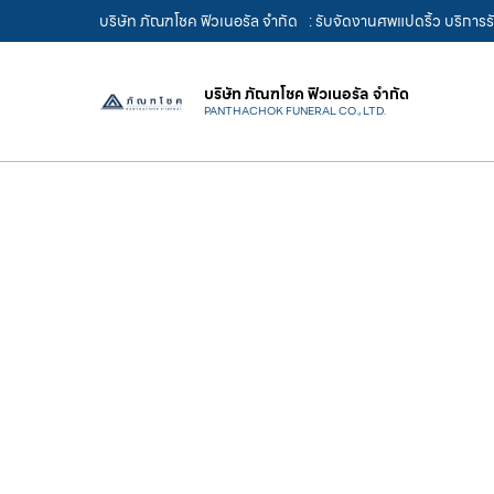
บริษัท ภัณฑโชค ฟิวเนอรัล จำกัด
: รับจัดงานศพแปดริ้ว บริการ
บริษัท ภัณฑโชค ฟิวเนอรัล จำกัด
PANTHACHOK FUNERAL CO., LTD.