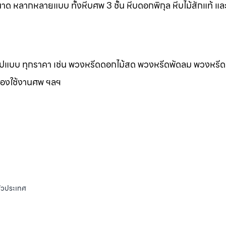
าด หลากหลายแบบ ทั้งหีบศพ 3 ชั้น หีบดอกพิกุล หีบไม้สักแท้ และ
กรูปแบบ ทุกราคา เช่น พวงหรีดดอกไม้สด พวงหรีดพัดลม พวงหรีด
ของใช้งานศพ ฯลฯ
ั่วประเทศ