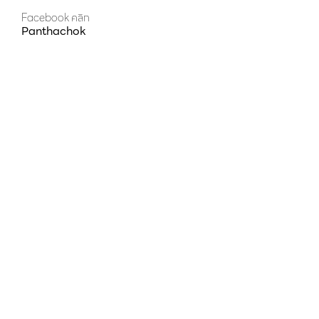
Facebook คลิก
Panthachok