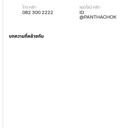
โทร คลิก
แอดไลน์ คลิก
082 300 2222
ID:
@PANTHACHOK
บทความที่คล้ายกัน