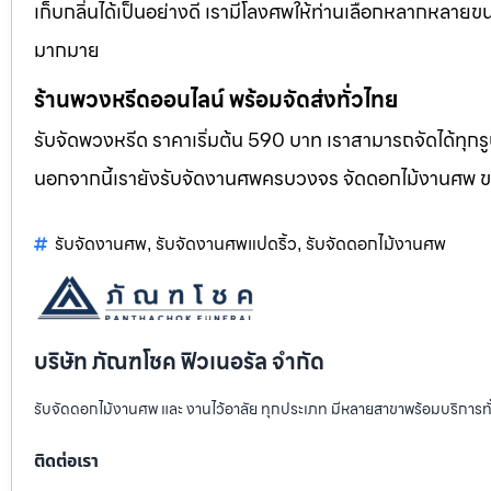
เก็บกลิ่นได้เป็นอย่างดี เรามีโลงศพให้ท่านเลือกหลากหลายขน
มากมาย
ร้านพวงหรีดออนไลน์ พร้อมจัดส่งทั่วไทย
รับจัดพวงหรีด ราคาเริ่มต้น 590 บาท เราสามารถจัดได้ทุ
นอกจากนี้เรายังรับจัดงานศพครบวงจร จัดดอกไม้งานศพ 
รับจัดงานศพ
รับจัดงานศพแปดริ้ว
รับจัดดอกไม้งานศพ
,
,
บริษัท ภัณฑโชค ฟิวเนอรัล จำกัด
รับจัดดอกไม้งานศพ และ งานไว้อาลัย ทุกประเภท มีหลายสาขาพร้อมบริการท
ติดต่อเรา