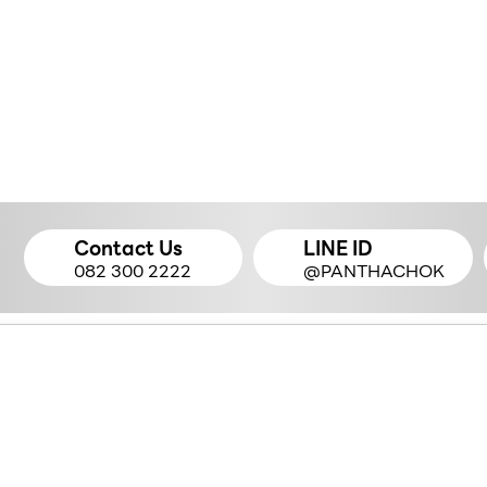
Contact Us
LINE ID
082 300 2222
@PANTHACHOK