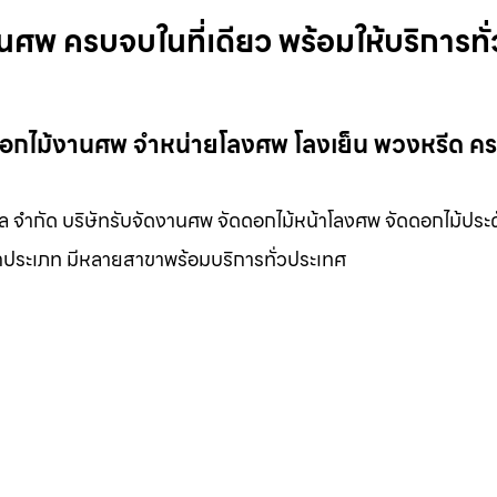
นศพ ครบจบในที่เดียว พร้อมให้บริการทั่
ดดอกไม้งานศพ จำหน่ายโลงศพ โลงเย็น พวงหรีด ค
ัล จำกัด บริษัทรับจัดงานศพ จัดดอกไม้หน้าโลงศพ จัดดอกไม้ประด
กประเภท มีหลายสาขาพร้อมบริการทั่วประเทศ