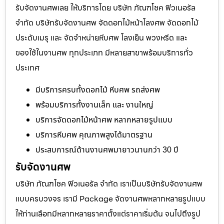
รับจัดงานศพเลย ให้บริการโดย บริษัท ภัณฑโชค ฟิวเนอรัล
จำกัด บริษัทรับจัดงานศพ จัดดอกไม้หน้าโลงศพ จัดดอกไม้
ประดับเมรุ และ จัดจำหน่ายหีบศพ โลงเย็น พวงหรีด และ
ของใช้ในงานศพ ทุกประเภท มีหลายสาขาพร้อมบริการทั่ว
ประเทศ
มีบริการครบทั้งดอกไม้ หีบศพ รถส่งศพ
พร้อมบริการทั้งงานเล็ก และ งานใหญ่
บริการจัดดอกไม้หน้าศพ หลากหลายรูปแบบ
บริการหีบศพ คุณภาพสูงได้มาตรฐาน
ประสบการณ์ด้านงานศพมายาวนานกว่า 30 ปี
รับจัดงานศพ
บริษัท ภัณฑโชค ฟิวเนอรัล จำกัด เราเป็นบริษัทรับจัดงานศพ
แบบครบวงจร เรามี Package จัดงานศพหลากหลายรูปแบบ
ให้ท่านเลือกมีหลากหลายราคาตั้งแต่ราคาเริ่มต้น จนไปถึงรูป