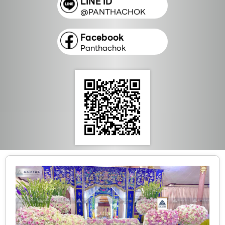
LINE ID
@PANTHACHOK
Facebook
Panthachok