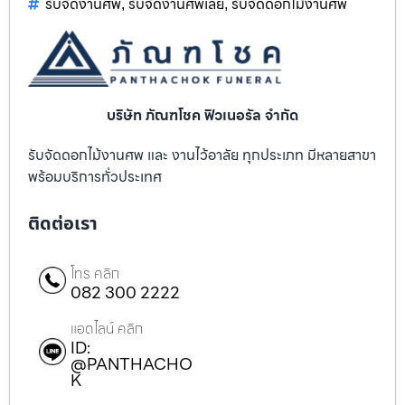
รับจัดงานศพ
รับจัดงานศพเลย
รับจัดดอกไม้งานศพ
,
,
บริษัท ภัณฑโชค ฟิวเนอรัล จำกัด
รับจัดดอกไม้งานศพ และ งานไว้อาลัย ทุกประเภท มีหลายสาขา
พร้อมบริการทั่วประเทศ
ติดต่อเรา
โทร คลิก
082 300 2222
แอดไลน์ คลิก
ID:
@PANTHACHO
K