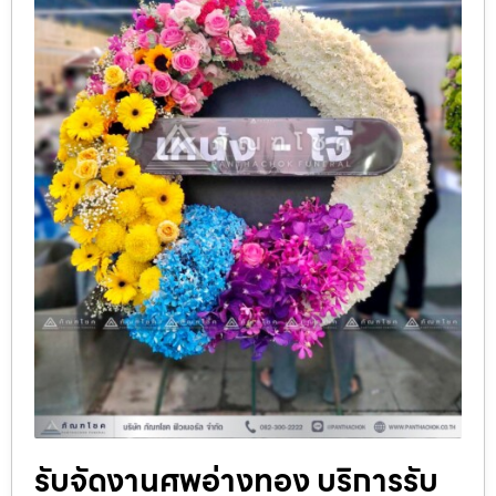
รับจัดงานศพอ่างทอง บริการรับ