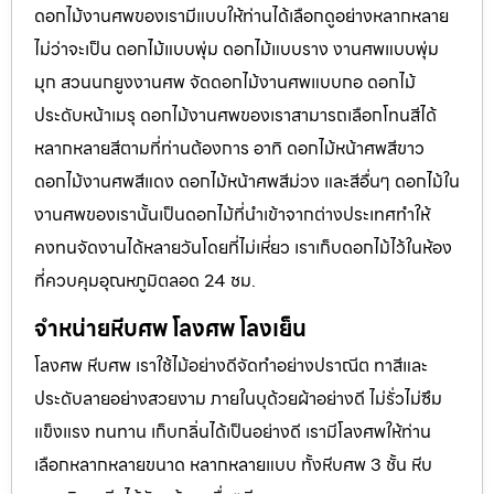
ดอกไม้งานศพของเรามีแบบให้ท่านได้เลือกดูอย่างหลากหลาย
ไม่ว่าจะเป็น ดอกไม้แบบพุ่ม ดอกไม้แบบราง งานศพแบบพุ่ม
มุก สวนนกยูงงานศพ จัดดอกไม้งานศพแบบกอ ดอกไม้
ประดับหน้าเมรุ ดอกไม้งานศพของเราสามารถเลือกโทนสีได้
หลากหลายสีตามที่ท่านต้องการ อาทิ ดอกไม้หน้าศพสีขาว
ดอกไม้งานศพสีแดง ดอกไม้หน้าศพสีม่วง และสีอื่นๆ ดอกไม้ใน
งานศพของเรานั้นเป็นดอกไม้ที่นำเข้าจากต่างประเทศทำให้
คงทนจัดงานได้หลายวันโดยที่ไม่เหี่ยว เราเก็บดอกไม้ไว้ในห้อง
ที่ควบคุมอุณหภูมิตลอด 24 ชม.
จำหน่ายหีบศพ โลงศพ โลงเย็น
โลงศพ หีบศพ เราใช้ไม้อย่างดีจัดทำอย่างปราณีต ทาสีและ
ประดับลายอย่างสวยงาม ภายในบุด้วยผ้าอย่างดี ไม่รั่วไม่ซึม
แข็งแรง ทนทาน เก็บกลิ่นได้เป็นอย่างดี เรามีโลงศพให้ท่าน
เลือกหลากหลายขนาด หลากหลายแบบ ทั้งหีบศพ 3 ชั้น หีบ