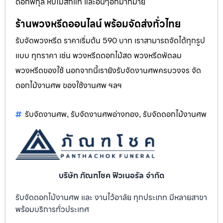
ดอกพิกุล หีบไม้สักแท้ และอื่นๆอีกมากมาย
ร้านพวงหรีดออนไลน์ พร้อมจัดส่งทั่วไทย
รับจัดพวงหรีด ราคาเริ่มต้น 590 บาท เราสามารถจัดได้ทุกรูป
แบบ ทุกราคา เช่น พวงหรีดดอกไม้สด พวงหรีดพัดลม
พวงหรีดของใช้ นอกจากนี้เรายังรับจัดงานศพครบวงจร จัด
ดอกไม้งานศพ ของใช้งานศพ ฯลฯ
รับจัดงานศพ
รับจัดงานศพอ่างทอง
รับจัดดอกไม้งานศพ
,
,
บริษัท ภัณฑโชค ฟิวเนอรัล จำกัด
รับจัดดอกไม้งานศพ และ งานไว้อาลัย ทุกประเภท มีหลายสาขา
พร้อมบริการทั่วประเทศ