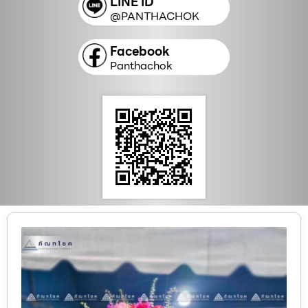
LINE ID
@PANTHACHOK
Facebook
Panthachok